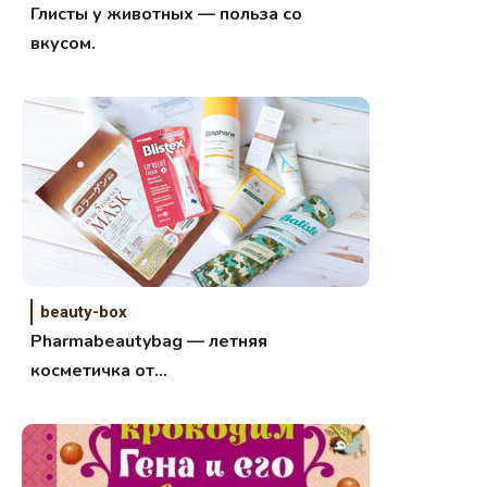
Глисты у животных — польза со
вкусом.
beauty-box
Pharmabeautybag — летняя
косметичка от
pharmacosmetica.ru