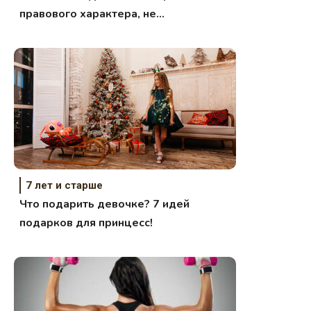
правового характера, не
потратив на это пол жизни?
7 лет и старше
Что подарить девочке? 7 идей
подарков для принцесс!