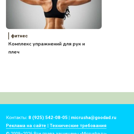
фитнес
Комплекс упражнений для рук и
плеч
Контакты:
8 (925) 542-08-05 | micrusha@goodad.ru
Реклама на сайте
|
Технические требования
© 2009–2026 Все права защищены «Micrusha.ru»