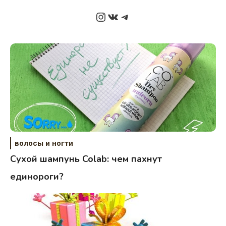
Instagram
ВКонтакте
Telegram
волосы и ногти
Сухой шампунь Colab: чем пахнут
единороги?