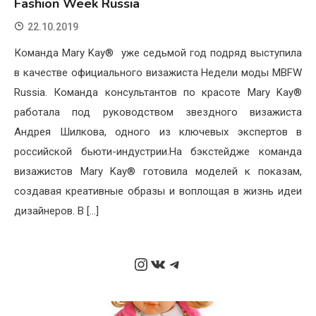
Fashion Week Russia
22.10.2019
Команда Mary Kay® уже седьмой год подряд выступила
в качестве официального визажиста Недели моды MBFW
Russia. Команда консультантов по красоте Mary Kay®
работала под руководством звездного визажиста
Андрея Шилкова, одного из ключевых экспертов в
российской бьюти-индустрии.На бэкстейдже команда
визажистов Mary Kay® готовила моделей к показам,
создавая креативные образы и воплощая в жизнь идеи
дизайнеров. В […]
Instagram
ВКонтакте
Telegram