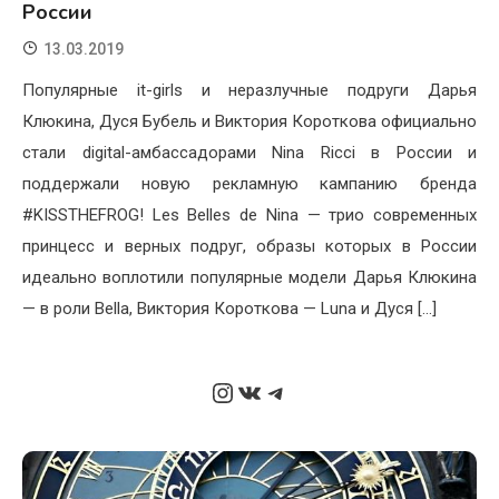
России
13.03.2019
Популярные it-girls и неразлучные подруги Дарья
Клюкина, Дуся Бубель и Виктория Короткова официально
стали digital-амбассадорами Nina Ricci в России и
поддержали новую рекламную кампанию бренда
#KISSTHEFROG! Les Belles de Nina — трио современных
принцесс и верных подруг, образы которых в России
идеально воплотили популярные модели Дарья Клюкина
— в роли Bella, Виктория Короткова — Luna и Дуся […]
Instagram
ВКонтакте
Telegram