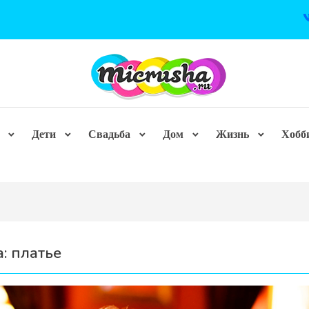
Дети
Свадьба
Дом
Жизнь
Хобб
а:
платье