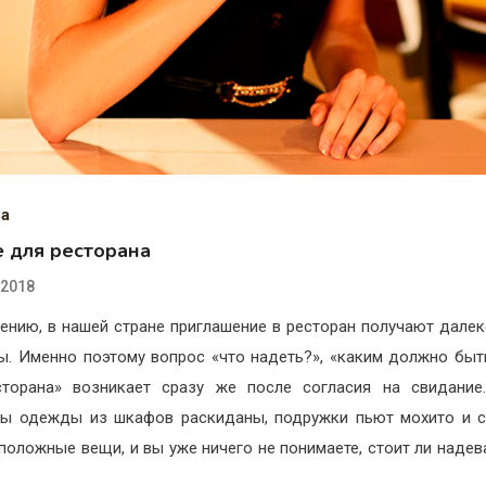
а
е для ресторана
.2018
ению, в нашей стране приглашение в ресторан получают далек
. Именно поэтому вопрос «что надеть?», «каким должно быт
торана» возникает сразу же после согласия на свидание
ы одежды из шкафов раскиданы, подружки пьют мохито и 
положные вещи, и вы уже ничего не понимаете, стоит ли надев