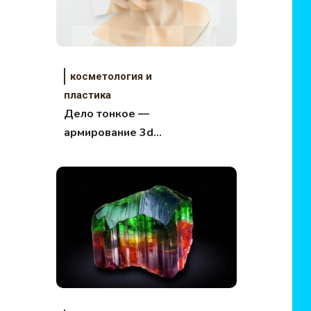
косметология и
пластика
Дело тонкое —
армирование 3d
нитями