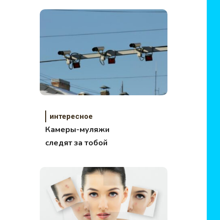
– эксперты
интересное
Камеры-муляжи
следят за тобой