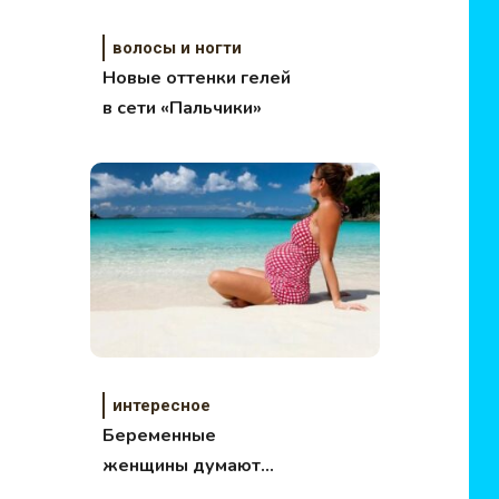
волосы и ногти
Новые оттенки гелей
в сети «Пальчики»
интересное
Беременные
женщины думают
правым полушарием