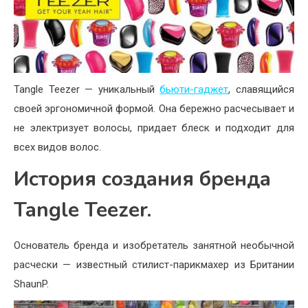
Tangle Teezer — уникальный
бьюти-гаджет
, славящийся
своей эргономичной формой. Она бережно расчесывает и
не электризует волосы, придает блеск и подходит для
всех видов волос.
История создания бренда
Tangle Teezer.
Основатель бренда и изобретатель занятной необычной
расчески — известный стилист-парикмахер из Британии
ShaunP.