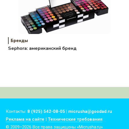
Бренды
Sephora: американский бренд
Контакты:
8 (925) 542-08-05 | micrusha@goodad.ru
Реклама на сайте
|
Технические требования
© 2009–2026 Все права защищены «Micrusha.ru»