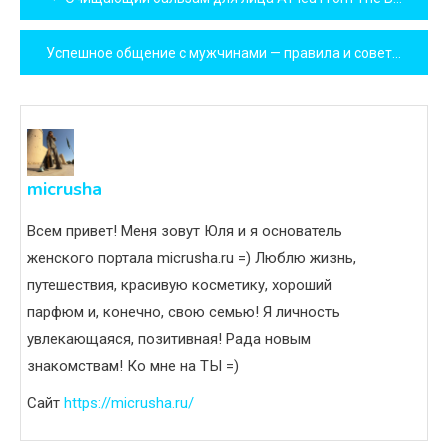
по
Успешное общение с мужчинами — правила и советы.
записям
micrusha
Всем привет! Меня зовут Юля и я основатель
женского портала micrusha.ru =) Люблю жизнь,
путешествия, красивую косметику, хороший
парфюм и, конечно, свою семью! Я личность
увлекающаяся, позитивная! Рада новым
знакомствам! Ко мне на ТЫ =)
Сайт
https://micrusha.ru/