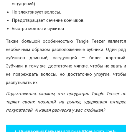
ощущений).
Не электризует волосы.
Предотвращает сечение кончиков.
Быстро моется и сушится.
Также большой особенностью Tangle Teezer является
необычным образом расположенные зубчики. Один ряд
зубчиков длинный, следующий — более короткий.
Зубчики, к тому же, достаточно мягкие, чтобы не рвать и
не повреждать волосы, но достаточно упругие, чтобы
распутывать их.
Подытоживая, скажем, что продукция Tangle Teezer не
теряет своих позиций на рынке, удерживая интерес
покупателей. А какая расческа у вас любимая?
Навигация
Очищающий бальзам для лица A’Pieu From The Black Cleansing Balm