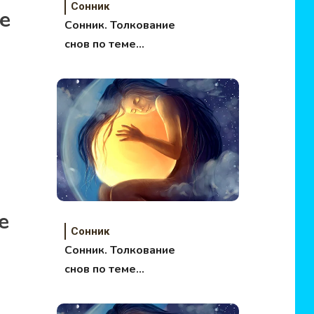
Сонник
е
Сонник. Толкование
снов по теме
Сверхестественное.
е
Сонник
Сонник. Толкование
снов по теме
Путешествия.