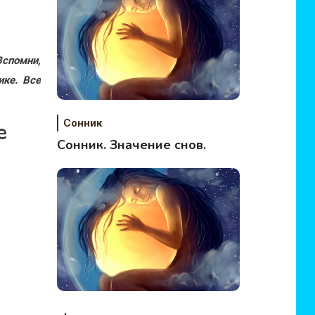
Вспомни,
ике. Все
Сонник
е
Сонник. Значение снов.