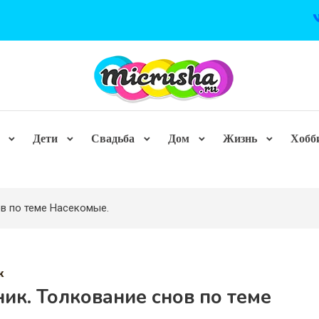
Дети
Свадьба
Дом
Жизнь
Хобб
ов по теме Насекомые.
к
ик. Толкование снов по теме