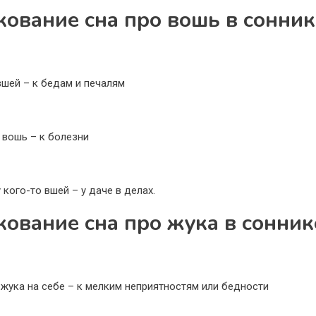
кование сна про вошь в сонник
вшей – к бедам и печалям
 вошь – к болезни
 кого-то вшей – у даче в делах.
кование сна про жука в сонник
 жука на себе – к мелким неприятностям или бедности