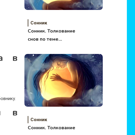
Сонник
Сонник. Толкование
снов по теме
Техника.
ка в
бовнику.
я в
Сонник
Сонник. Толкование