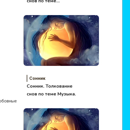
снов по теме
Фольклор.
Сонник
Сонник. Толкование
снов по теме Музыка.
любовные