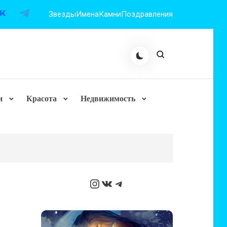
Звезды
Имена
Камни
Поздравления
и
Красота
Недвижимость
Instagram
ВКонтакте
Telegram