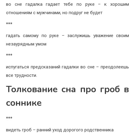
во сне гадалка гадает тебе по руке – к хорошим
отношениям с мужчинами, но подруг не будет
***
гадать самому по руке – заслужишь уважение своим
незаурядным умом
***
испугаться предсказаний гадалки во сне – преодолеешь
все трудности.
Толкование сна про гроб в
соннике
***
видеть гроб – ранний уход дорогого родственника