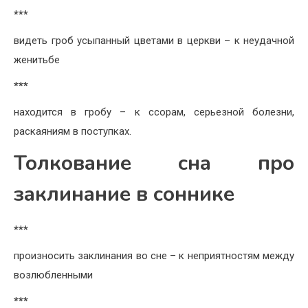
***
видеть гроб усыпанный цветами в церкви – к неудачной
женитьбе
***
находится в гробу – к ссорам, серьезной болезни,
раскаяниям в поступках.
Толкование сна про
заклинание в соннике
***
произносить заклинания во сне – к неприятностям между
возлюбленными
***