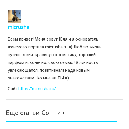
micrusha
Всем привет! Меня зовут Юля и я основатель
женского портала micrusha.ru =) Люблю жизнь,
путешествия, красивую косметику, хороший
парфюм и, конечно, свою семью! Я личность
увлекающаяся, позитивная! Рада новым
знакомствам! Ко мне на ТЫ =)
Сайт
https://micrusha.ru/
Еще статьи Сонник