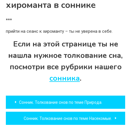
хироманта в соннике
***
прийти на сеанс к хироманту – ты не уверена в себе.
Если на этой странице ты не
нашла нужное толкование сна,
посмотри все рубрики нашего
сонника
.
Навигация
Сонник. Толкование снов по теме Природа.
по
Сонник. Толкование снов по теме Насекомые.
записям