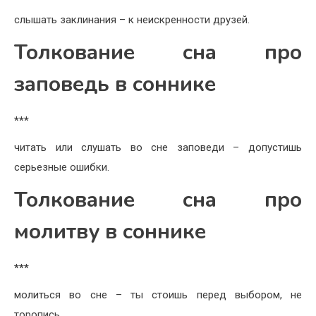
слышать заклинания – к неискренности друзей.
Толкование сна про
заповедь в соннике
***
читать или слушать во сне заповеди – допустишь
серьезные ошибки.
Толкование сна про
молитву в соннике
***
молиться во сне – ты стоишь перед выбором, не
торопись.