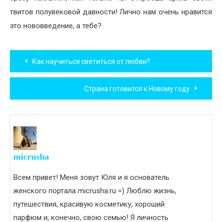
твитов полувековой давности! Лично нам очень нравится
это нововведение, а тебе?
Навигация
Как научиться светиться от любви?
по
Страна готовится к Новому году
записям
micrusha
Всем привет! Меня зовут Юля и я основатель
женского портала micrusha.ru =) Люблю жизнь,
путешествия, красивую косметику, хороший
парфюм и, конечно, свою семью! Я личность