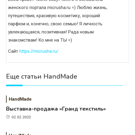
женского портала micrusha.ru =) Люблю жизнь,
путешествия, красивую косметику, хороший
парфюм и, конечно, свою семью! Я личность
увлекающаяся, позитивная! Рада новым
знакомствам! Ко мне на ТЫ =)
Сайт
https://micrusha.ru/
Еще статьи HandMade
HandMade
Выставка-продажа «Гранд текстиль»
02.02.2023