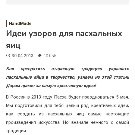
Психология
Дети
HandMade
Свадьба
Идеи узоров для пасхальных
Дом
яиц
Жизнь
30.04.2013
40 055
Хобби
Как превратить старинную традицию украшать
пасхальные яйца в творчество, узнаем из этой статьи!
Красота
Дарим призы за самую креативную идею!
Недвижимость
В России в 2013 году Пасха будет праздноваться 5 мая.
Мы подготовили для тебя целый ряд креативных идей,
как создать из пасхальных яиц самые настоящие
произведения искусства. Но вначале немного о самой
традиции.