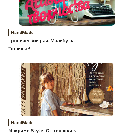
HandMade
Тропический рай. Малибу на
Тишинке!
HandMade
Макраме Style. От техники к