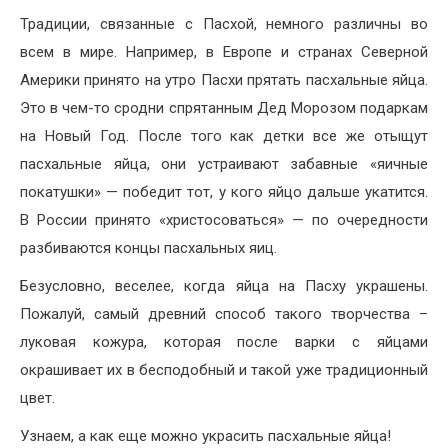
Традиции, связанные с Пасхой, немного различны во
всем в мире. Например, в Европе и странах Северной
Америки принято на утро Пасхи прятать пасхальные яйца.
Это в чем-то сродни спрятанным Дед Морозом подаркам
на Новый Год. После того как детки все же отыщут
пасхальные яйца, они устраивают забавные «яичные
покатушки» — победит тот, у кого яйцо дальше укатится.
В России принято «христосоваться» — по очередности
разбиваются концы пасхальных яиц.
Безусловно, веселее, когда яйца на Пасху украшены.
Пожалуй, самый древний способ такого творчества –
луковая кожура, которая после варки с яйцами
окрашивает их в бесподобный и такой уже традиционный
цвет.
Узнаем, а как еще можно украсить пасхальные яйца!