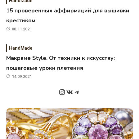
HandMade
15 проверенных аффирмаций для вышивки
крестиком
08.11.2021
HandMade
Макраме Style. От техники к искусству:
пошаговые уроки плетения
14.09.2021
Instagram
ВКонтакте
Telegram