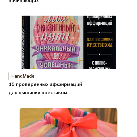
начинающих
HandMade
15 проверенных аффирмаций
для вышивки крестиком