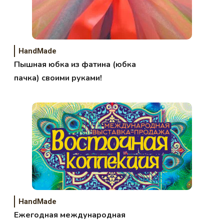
HandMade
Пышная юбка из фатина (юбка
пачка) своими руками!
HandMade
Ежегодная международная