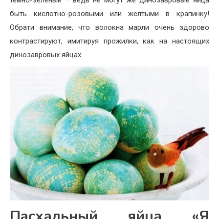
темно-зеленый – ведь не могут же динозавровые яйца
быть кислотно-розовыми или желтыми в крапинку!
Обрати внимание, что волокна марли очень здорово
контрастируют, имитируя прожилки, как на настоящих
динозавровых яйцах.
Пасхальный яйца «Я