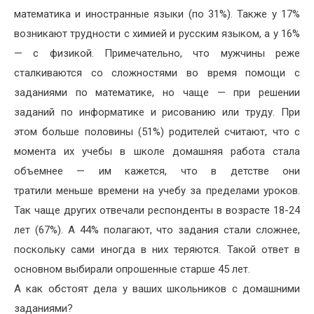
математика и иностранные языки (по 31%). Также у 17%
возникают трудности с химией и русским языком, а у 16%
— с физикой. Примечательно, что мужчины реже
сталкиваются со сложностями во время помощи с
заданиями по математике, но чаще — при решении
заданий по информатике и рисованию или труду. При
этом больше половины (51%) родителей считают, что с
момента их учебы в школе домашняя работа стала
объемнее — им кажется, что в детстве они
тратили меньше времени на учебу за пределами уроков.
Так чаще других отвечали респонденты в возрасте 18-24
лет (67%). А 44% полагают, что задания стали сложнее,
поскольку сами иногда в них теряются. Такой ответ в
основном выбирали опрошенные старше 45 лет.
А как обстоят дела у ваших школьников с домашними
заданиями?