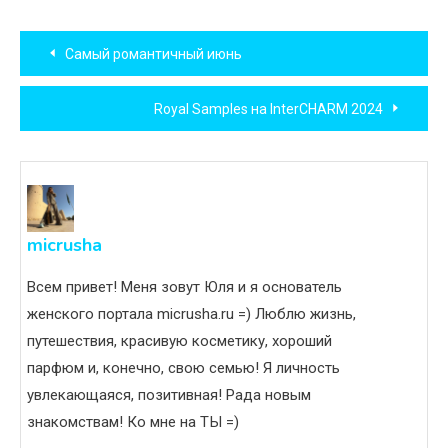
Навигация
Самый романтичный июнь
по
Royal Samples на InterCHARM 2024
записям
micrusha
Всем привет! Меня зовут Юля и я основатель
женского портала micrusha.ru =) Люблю жизнь,
путешествия, красивую косметику, хороший
парфюм и, конечно, свою семью! Я личность
увлекающаяся, позитивная! Рада новым
знакомствам! Ко мне на ТЫ =)