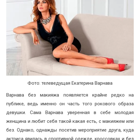
Фото: телеведущая Екатерина Варнава
Варнава без макияжа появляется крайне редко на
публике, ведь именно он часть того рокового образа
девушки. Сама Варнава уверенная в себе молодая
женщина и любит себя такой какая есть, с макияжем или
без. Однако, однажды посетив мероприятие друга, куда
актриса явилась в спортивной одежде, кроссовках и без