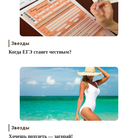
Звезды
Когда ЕГЭ станет честным?
Звезды
Хочешь похудеть — загорай!