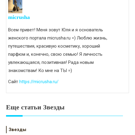
micrusha
Всем привет! Меня зовут Юля и я основатель
женского портала micrusha.ru =) Люблю жизнь,
путешествия, красивую косметику, хороший
парфюм и, конечно, свою семью! Я личность
увлекающаяся, позитивная! Рада новым
знакомствам! Ко мне на ТЫ =)
Сайт
https://micrusha.ru/
Еще статьи Звезды
Звезды