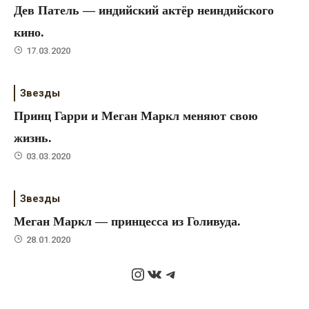
Дев Патель — индийский актёр неиндийского
кино.
17.03.2020
Звезды
Принц Гарри и Меган Маркл меняют свою
жизнь.
03.03.2020
Звезды
Меган Маркл — принцесса из Голивуда.
28.01.2020
Instagram
ВКонтакте
Telegram