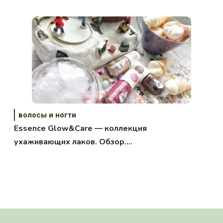
волосы и ногти
Essence Glow&Care — коллекция
ухаживающих лаков. Обзор.
Отзыв. Свотчи на 3 оттенка.