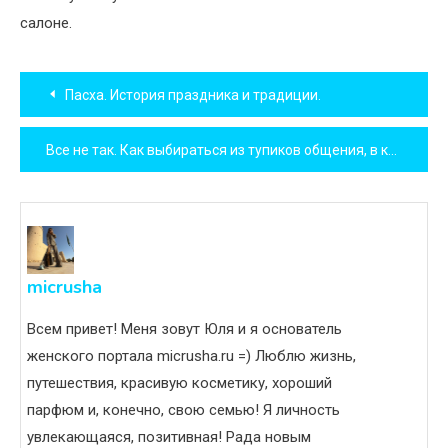
салоне.
Навигация
Пасха. История праздника и традиции.
по
Все не так. Как выбираться из тупиков общения, в которые мы сами себя загоняем
записям
micrusha
Всем привет! Меня зовут Юля и я основатель
женского портала micrusha.ru =) Люблю жизнь,
путешествия, красивую косметику, хороший
парфюм и, конечно, свою семью! Я личность
увлекающаяся, позитивная! Рада новым