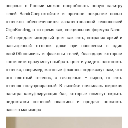
впервые в России можно попробовать новую палитру
гелей Bandi.Сверхстойкое и прочное покрытие новых
оттенков обеспечивается запатентованной технологией
OligoBonding, в то время как, специальная формула Nano-
Cell передает исходный цвет как есть, сохраняя яркий и
насыщенный оттенок даже при нанесении в один
слой.Обновились и флаконы гелей, благодаря которым
гости сети сразу могут выбрать цвет и увидеть плотность
оттенка, например, матовые флаконы подскажут вам, что
это плотный оттенок, а глянцевые – сироп, то есть
оттенок полупрозрачный. В линейке появилась широкая
палитра камуфлирующих баз, которые помогут скрыть
недостатки ногтевой пластины и продлят носкость
вашего маникюра.