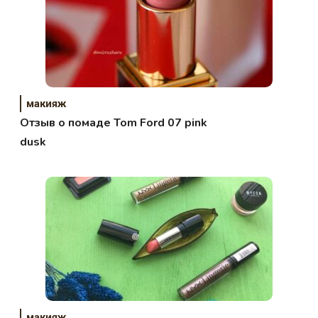
макияж
Отзыв о помаде Tom Ford 07 pink
dusk
макияж