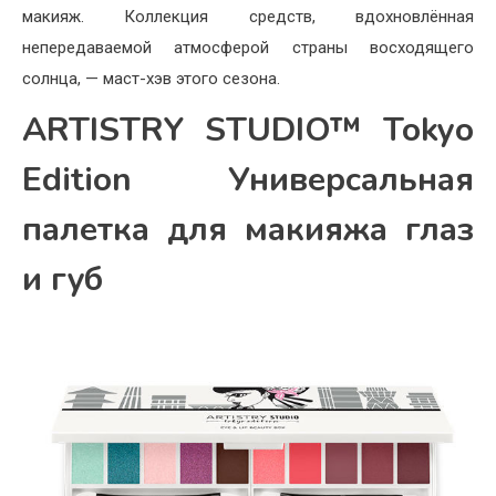
макияж. Коллекция средств, вдохновлённая
непередаваемой атмосферой страны восходящего
солнца, — маст-хэв этого сезона.
ARTISTRY STUDIO™ Tokyo
Edition Универсальная
палетка для макияжа глаз
и губ