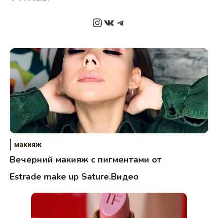
Instagram
ВКонтакте
Telegram
макияж
Вечерний макияж с пигментами от
Estrade make up Sature.Видео