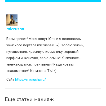
записям
micrusha
Всем привет! Меня зовут Юля и я основатель
женского портала micrusha.ru =) Люблю жизнь,
путешествия, красивую косметику, хороший
парфюм и, конечно, свою семью! Я личность
увлекающаяся, позитивная! Рада новым
знакомствам! Ко мне на ТЫ =)
Сайт
https://micrusha.ru/
Еще статьи макияж