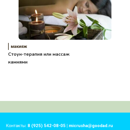
макияж
Стоун-терапия или массаж
камнями
Контакты:
8 (925) 542-08-05 | micrusha@goodad.ru