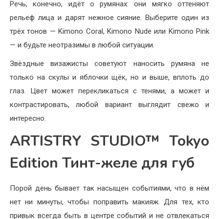
Речь, конечно, идёт о румянах: они мягко оттеняют
рельеф лица и дарят нежное сияние. Выберите один из
трёх тонов — Kimono Coral, Kimono Nude или Kimono Pink
— и будьте неотразимы в любой ситуации.
Звёздные визажисты советуют наносить румяна не
только на скулы и яблочки щёк, но и выше, вплоть до
глаз. Цвет может перекликаться с тенями, а может и
контрастировать, любой вариант выглядит свежо и
интересно.
ARTISTRY STUDIO™ Tokyo
Edition Тинт-желе для губ
Порой день бывает так насыщен событиями, что в нём
нет ни минуты, чтобы поправить макияж. Для тех, кто
привык всегда быть в центре событий и не отвлекаться