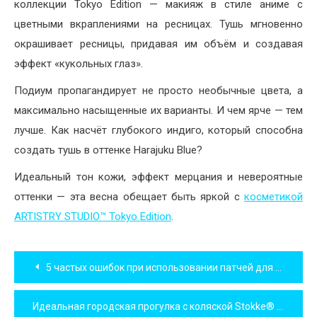
коллекции Tokyo Edition — макияж в стиле аниме с
цветными вкраплениями на ресницах. Тушь мгновенно
окрашивает ресницы, придавая им объём и создавая
эффект «кукольных глаз».
Подиум пропагандирует не просто необычные цвета, а
максимально насыщенные их варианты. И чем ярче — тем
лучше. Как насчёт глубокого индиго, который способна
создать тушь в оттенке Harajuku Blue?
Идеальный тон кожи, эффект мерцания и невероятные
оттенки — эта весна обещает быть яркой с
косметикой
ARTISTRY STUDIO™ Tokyo Edition
.
Навигация
5 частых ошибок при использовании патчей для глаз!
по
Идеальная городская прогулка с коляской Stokke® Beat™