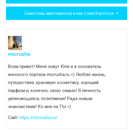
по
Симптомы авитоминоза и как с ним бороться
записям
micrusha
Всем привет! Меня зовут Юля и я основатель
женского портала micrusha.ru =) Люблю жизнь,
путешествия, красивую косметику, хороший
парфюм и, конечно, свою семью! Я личность
увлекающаяся, позитивная! Рада новым
знакомствам! Ко мне на ТЫ =)
Сайт
https://micrusha.ru/