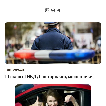
Instagram
ВКонтакте
Telegram
автоледи
Штрафы ГИБДД: осторожно, мошенники!