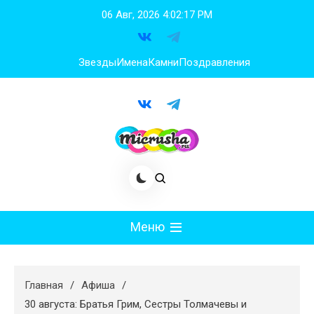
Перейти
06 Авг, 2026
4:02:17 PM
к
содержимому
Звезды
Имена
Камни
Поздравления
Меню
Мода
Главная
Афиша
Худеем
30 августа: Братья Грим, Сестры Толмачевы и