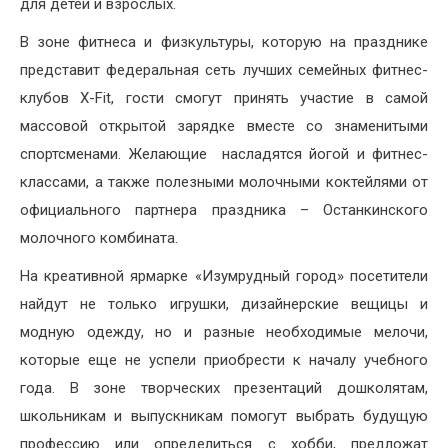
для детей и взрослых.
В зоне фитнеса и физкультуры, которую на празднике
представит федеральная сеть лучших семейных фитнес-
клубов X-Fit, гости смогут принять участие в самой
массовой открытой зарядке вместе со знаменитыми
спортсменами. Желающие насладятся йогой и фитнес-
классами, а также полезными молочными коктейлями от
официального партнера праздника – Останкинского
молочного комбината.
На креативной ярмарке «Изумрудный город» посетители
найдут не только игрушки, дизайнерские вещицы и
модную одежду, но и разные необходимые мелочи,
которые еще не успели приобрести к началу учебного
года. В зоне творческих презентаций дошколятам,
школьникам и выпускникам помогут выбрать будущую
профессию или определиться с хобби, предложат