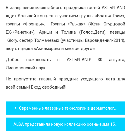
В завершение масштабного праздника гостей УХТЫ!LAND
ждет большой концерт с участием группы «Братья Грим»,
группы «Фрэнды», Группы «Рыжая» (Жени Огурцовой
EX-«Ранетки»), Ариши и Толика (Голос.Дети), певицы
Glory, сестер Толмачевых (участницы Евровидения-2014),
шоу от цирка «Аквамарин» и многое другое.
Добро пожаловать в УХТЫ!LAND! 30 августа,
Лианозовский парк
Не пропустите главный праздник уходящего лета для
всей семьи! Вход свободный!
Навигация
Свременные лазерные технологии в дерматологии и косметологии
по
ALBA представила новую коллекцию осень-зима 15-16