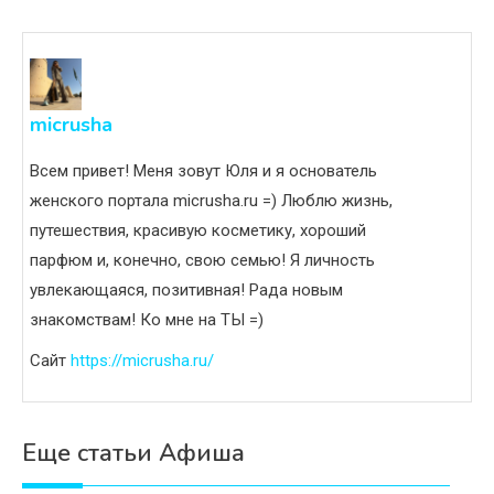
записям
micrusha
Всем привет! Меня зовут Юля и я основатель
женского портала micrusha.ru =) Люблю жизнь,
путешествия, красивую косметику, хороший
парфюм и, конечно, свою семью! Я личность
увлекающаяся, позитивная! Рада новым
знакомствам! Ко мне на ТЫ =)
Сайт
https://micrusha.ru/
Еще статьи Афиша