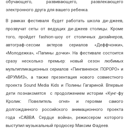
обучающего, развивающего, развлекающего
электронного друга для вашего ребенка.
В рамках фестиваля будет работать школа ди-джеев,
прозвучат сеты от ведущих ди-джеев столицы. Кроме
того, пройдет fashion-шоу от столичных дизайнеров,
автограф-сессии актеров сериалов «Деффчонки»,
«Молодежка», «Папины дочки». На фестивале состоится
сразу несколько премьер: новый сезон любимых
мультипликационных сериалов «Пингвиненок ПОРОРО» и
«ВРУМИЗ», а также презентация нового совместного
проекта Sound Media Kids и Полины Гагариной. Впервые
дети познакомятся с продолжением истории «Кунг-фу
Кролик: Повелитель огня» и героями самого
долгожданного российского анимационного проекта
года «САВВА. Сердце война», режиссером которого
выступил музыкальный продюсер Максим Фадеев.