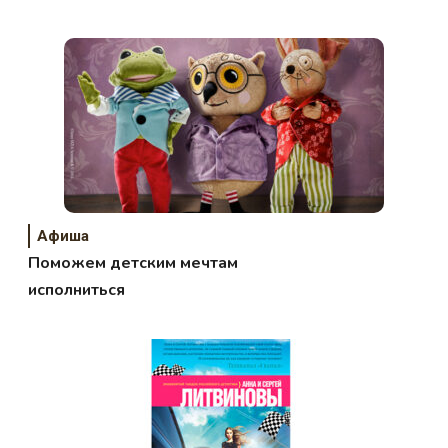
Афиша
Поможем детским мечтам
исполниться