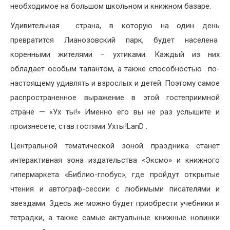
необходимое на большом школьном и книжном базаре.
Удивительная страна, в которую на один день
превратится Лианозовский парк, будет населена
коренными жителями – ухтиками. Каждый из них
обладает особым талантом, а также способностью по-
настоящему удивлять и взрослых и детей. Поэтому самое
распространенное выражение в этой гостеприимной
стране — «Ух ты!» Именно его вы не раз услышите и
произнесете, став гостями Ухты!LanD .
Центральной тематической зоной праздника станет
интерактивная зона издательства «Эксмо» и книжного
гипермаркета «Библио-глобус», где пройдут открытые
чтения и автограф-сессии с любимыми писателями и
звездами. Здесь же можно будет приобрести учебники и
тетрадки, а также самые актуальные книжные новинки