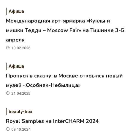
Афиша
Международная арт-ярмарка «Куклы и
мишки Тедди – Moscow Fair» на Тишинке 3-5
апреля
10.02.2026
Афиша
Пропуск в сказку: в Москве открылся новый
музей «Особняк-Небылица»
21.04.2025
beauty-box
Royal Samples на InterCHARM 2024
09.10.2024