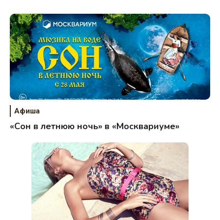
Афиша
«Сон в летнюю ночь» в «Москвариуме»