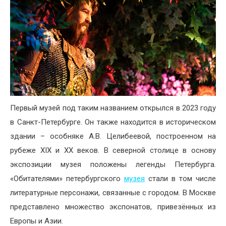
Первый музей под таким названием открылся в 2023 году
в Санкт-Петербурге. Он также находится в историческом
здании – особняке А.В. Целибеевой, построенном на
рубеже XIX и XX веков. В северной столице в основу
экспозиции музея положены легенды Петербурга.
«Обитателями» петербургского
музея
стали в том числе
литературные персонажи, связанные с городом. В Москве
представлено множество экспонатов, привезённых из
Европы и Азии.