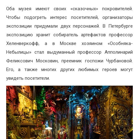
Оба музея имеют своих «сказочных» покровителей.
Чтобы подогреть интерес посетителей, организаторы
экспозиции придумали двух персонажей. В Петербурге
экспозицию хранит собиратель артефактов профессор
Хеленверкофф, а в Москве хозяином «Особняка-
Небылицы» стал выдуманный профессор Апполинарий
Феликсович Московин, преемник госпожи Чурбановой.
Его, а также многих других любимых героев могут
увидеть посетители.