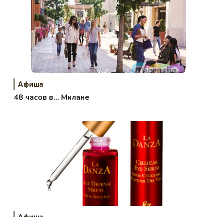
Афиша
48 часов в… Милане