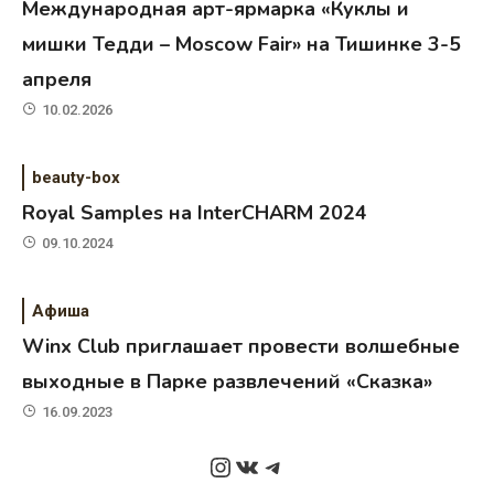
Международная арт-ярмарка «Куклы и
мишки Тедди – Moscow Fair» на Тишинке 3-5
апреля
10.02.2026
beauty-box
Royal Samples на InterCHARM 2024
09.10.2024
Афиша
Winx Club приглашает провести волшебные
выходные в Парке развлечений «Сказка»
16.09.2023
Instagram
ВКонтакте
Telegram