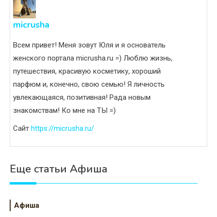
micrusha
Всем привет! Меня зовут Юля и я основатель
женского портала micrusha.ru =) Люблю жизнь,
путешествия, красивую косметику, хороший
парфюм и, конечно, свою семью! Я личность
увлекающаяся, позитивная! Рада новым
знакомствам! Ко мне на ТЫ =)
Сайт
https://micrusha.ru/
Еще статьи Афиша
Афиша