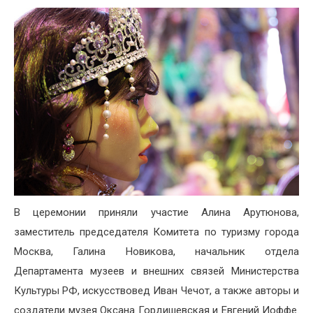
В церемонии приняли участие Алина Арутюнова,
заместитель председателя Комитета по туризму города
Москва, Галина Новикова, начальник отдела
Департамента музеев и внешних связей Министерства
Культуры РФ, искусствовед Иван Чечот, а также авторы и
создатели музея Оксана Гордишевская и Евгений Иоффе.