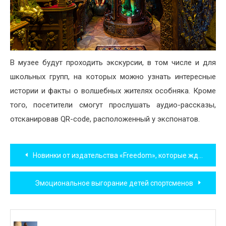
В музее будут проходить экскурсии, в том числе и для
школьных групп, на которых можно узнать интересные
истории и факты о волшебных жителях особняка. Кроме
того, посетители смогут прослушать аудио-рассказы,
отсканировав QR-code, расположенный у экспонатов.
Навигация
Новинки от издательства «Freedom», которые ждут нас в марте
по
Эмоциональное выгорание детей спортсменов
записям