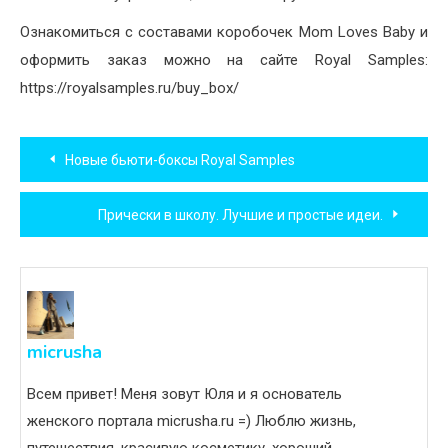
Ознакомиться с составами коробочек Mom Loves Baby и
оформить заказ можно на сайте Royal Samples:
https://royalsamples.ru/buy_box/
Навигация
Новые бьюти-боксы Royal Samples
по
Прически в школу. Лучшие и простые идеи.
записям
micrusha
Всем привет! Меня зовут Юля и я основатель
женского портала micrusha.ru =) Люблю жизнь,
путешествия, красивую косметику, хороший