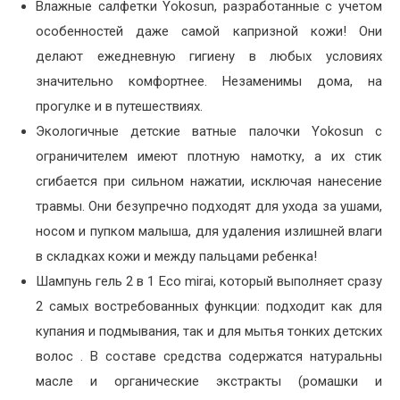
Влажные салфетки Yokosun, разработанные с учетом
особенностей даже самой капризной кожи! Они
делают ежедневную гигиену в любых условиях
значительно комфортнее. Незаменимы дома, на
прогулке и в путешествиях.
Экологичные детские ватные палочки Yokosun с
ограничителем имеют плотную намотку, а их стик
сгибается при сильном нажатии, исключая нанесение
травмы. Они безупречно подходят для ухода за ушами,
носом и пупком малыша, для удаления излишней влаги
в складках кожи и между пальцами ребенка!
Шампунь гель 2 в 1 Eco mirai, который выполняет сразу
2 самых востребованных функции: подходит как для
купания и подмывания, так и для мытья тонких детских
волос . В составе средства содержатся натуральны
масле и органические экстракты (ромашки и