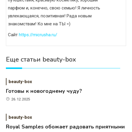
парфюм и, конечно, свою семью! Я личность
увлекающаяся, позитивная! Рада новым
знакомствам! Ко мне на ТЫ =)
Сайт
https://micrusha.ru/
Еще статьи beauty-box
beauty-box
Готовы к новогоднему чуду?
26.12.2025
beauty-box
Royal Samples обожает радовать приятными