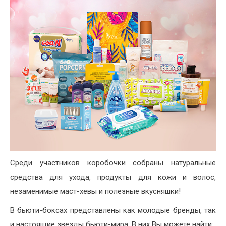
Среди участников коробочки собраны натуральные
средства для ухода, продукты для кожи и волос,
незаменимые маст-хевы и полезные вкусняшки!
В бьюти-боксах представлены как молодые бренды, так
и настоящие звезды бьюти-мира. В них Вы можете найти: