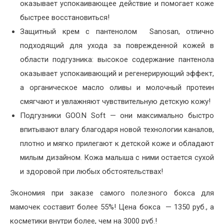
оказывает успокаивающее действие и помогает коже
быстрее восстановиться!
Защитный крем с пантенолом Sanosan, отлично
подходящий для ухода за поврежденной кожей в
области подгузника: высокое содержание пантенола
оказывает успокаивающий и регенерирующий эффект,
а органическое масло оливы и молочный протеин
смягчают и увлажняют чувствительную детскую кожу!
Подгузники GOO.N Soft — они максимально быстро
впитывают влагу благодаря новой технологии каналов,
плотно и мягко прилегают к детской коже и обладают
милым дизайном. Кожа малыша с ними остается сухой
и здоровой при любых обстоятельствах!
Экономия при заказе самого полезного бокса для
мамочек составит более 55%! Цена бокса — 1350 руб., а
косметики внутри более, чем на 3000 руб.!