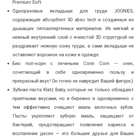
Premium Soft.
Одноразовые вкладыши для груди JOONIES,
содержащие абсорбент 3D abso tech и созданные из
дышащих гипоаллергенных материалов. Их мягкий и
нежный внутренний слой с ячеистой 3D структурой не
раздражает нежную кожу груди, а сами вкладыши не
оставляют ворсинок на коже и одежде.
Био поп-корн с печеньем Corin Corn — снек,
сочетающий в себе одновременно пользу и
прекрасный вкус! Он точно не навредит Вашей фигуре;)
Зубная паста Klatz Baby, которые не только обладают
приятными вкусами, но и бережно и одновременно с
тем эффективно очищают эмаль молочных зубов.
Пасты укрепляют зубную эмаль, защищают от
бактерий, предотвращают появление кариеса и
воспаление десен — это большие друзья для Ваших