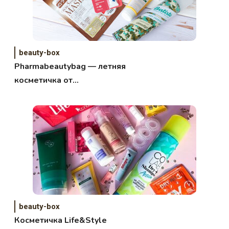
beauty-box
Pharmabeautybag — летняя
косметичка от
pharmacosmetica.ru
beauty-box
Косметичка Life&Style