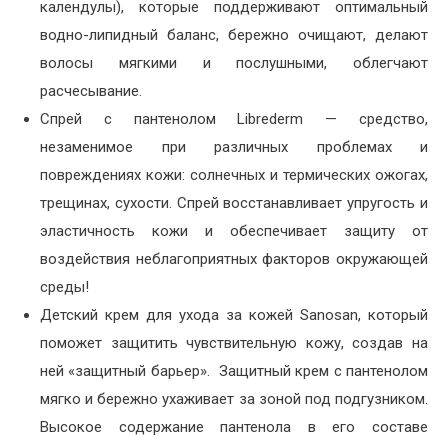
календулы), которые поддерживают оптимальный
водно-липидный баланс, бережно очищают, делают
волосы мягкими и послушными, облегчают
расчесывание.
Спрей с пантенолом Librederm — средство,
незаменимое при различных проблемах и
повреждениях кожи: солнечных и термических ожогах,
трещинах, сухости. Спрей восстанавливает упругость и
эластичность кожи и обеспечивает защиту от
воздействия неблагоприятных факторов окружающей
среды!
Детский крем для ухода за кожей Sanosan, который
поможет защитить чувствительную кожу, создав на
ней «защитный барьер». Защитный крем с пантенолом
мягко и бережно ухаживает за зоной под подгузником.
Высокое содержание пантенола в его составе