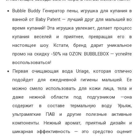
Bubble Buddy Генератор пены, игрушка для купания в
ванной от Baby Patent — лучший друг для малышей во
время купаний! Эта игрушка увлекает, делает процесс
купания веселей и приятнее, превращая его в
настоящее шоу. Кстати, бренд дарит уникальное
промо на скидку -50% на OZON: BUBBLEBOX — успейте
воспользоваться!
Первая очищающая вода Uriage, которая отлично
подойдет для ежедневной гигиены малышей. Ее
можно смело использовать для кожи лица, тела и
даже нежной области под подгузником —она
содержит в составе термальную воду Урьяж,
ультрамягкие ПАВ и другие полезные активные
компоненты. Нежный аромат, приятный дизайн и
шикарная эффективность — это средство оценит