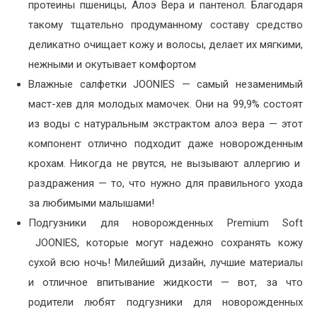
протеины пшеницы, Алоэ Вера и пантенол. Благодаря
такому тщательно продуманному составу средство
деликатно очищает кожу и волосы, делает их мягкими,
нежными и окутывает комфортом
Влажные салфетки JOONIES — самый незаменимый
маст-хев для молодых мамочек. Они на 99,9% состоят
из воды с натуральным экстрактом алоэ вера — этот
компонент отлично подходит даже новорожденным
крохам. Никогда не рвутся, не вызывают аллергию и
раздражения — то, что нужно для правильного ухода
за любимыми малышами!
Подгузники для новорожденных Premium Soft
JOONIES, которые могут надежно сохранять кожу
сухой всю ночь! Милейший дизайн, лучшие материалы
и отличное впитывание жидкости — вот, за что
родители любят подгузники для новорожденных