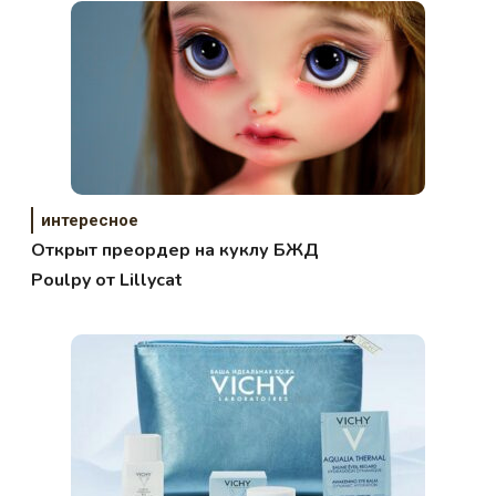
интересное
Открыт преордер на куклу БЖД
Poulpy от Lillycat