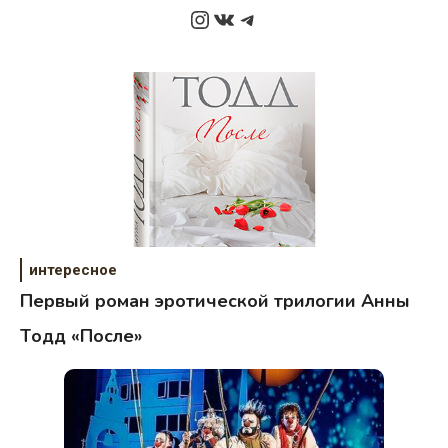
Instagram
ВКонтакте
Telegram
интересное
Первый роман эротической трилогии Анны
Tодд «После»