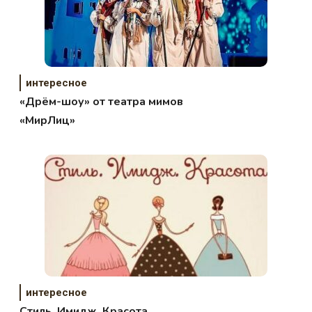
интересное
«Дрём-шоу» от театра мимов
«МирЛиц»
интересное
Стиль. Имидж. Красота