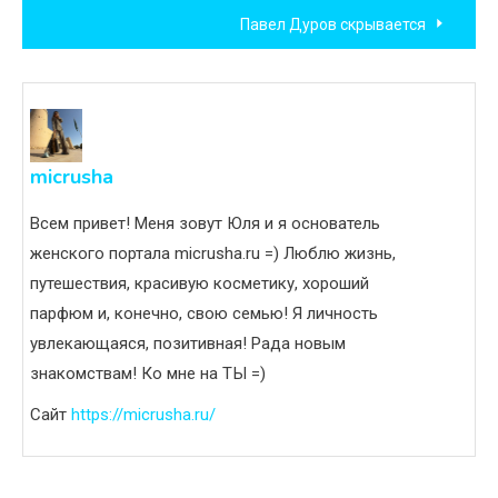
по
Павел Дуров скрывается
записям
micrusha
Всем привет! Меня зовут Юля и я основатель
женского портала micrusha.ru =) Люблю жизнь,
путешествия, красивую косметику, хороший
парфюм и, конечно, свою семью! Я личность
увлекающаяся, позитивная! Рада новым
знакомствам! Ко мне на ТЫ =)
Сайт
https://micrusha.ru/