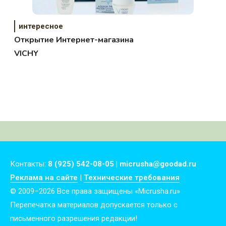
интересное
Открытие Интернет-магазина
VICHY
Контакты:
8 (925) 542-08-05 | micrusha@goodad.ru
Реклама на сайте
|
Технические требования
© 2009–2026 Все права защищены «Micrusha.ru»
Перепечатка материалов допускается только с
письменного разрешения редакции!