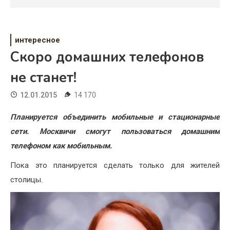
Психология
Дети
интересное
Свадьба
Скоро домашних телефонов
Дом
не станет!
Жизнь
12.01.2015
14 170
Хобби
Планируется объединить мобильные и стационарные
сети. Москвичи смогут пользоваться домашним
Красота
телефоном как мобильным.
Недвижимость
Пока это планируется сделать только для жителей
столицы.