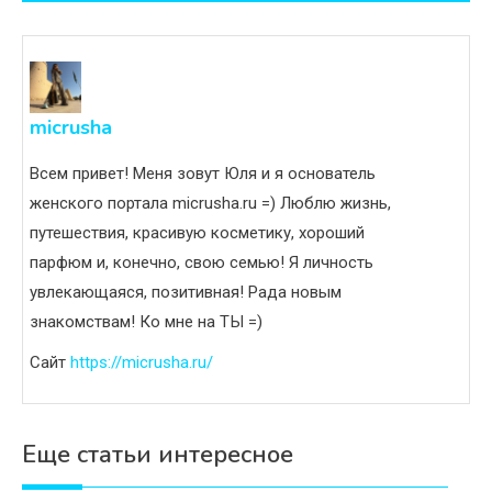
записям
micrusha
Всем привет! Меня зовут Юля и я основатель
женского портала micrusha.ru =) Люблю жизнь,
путешествия, красивую косметику, хороший
парфюм и, конечно, свою семью! Я личность
увлекающаяся, позитивная! Рада новым
знакомствам! Ко мне на ТЫ =)
Сайт
https://micrusha.ru/
Еще статьи интересное