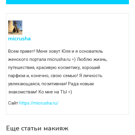
записям
micrusha
Всем привет! Меня зовут Юля и я основатель
женского портала micrusha.ru =) Люблю жизнь,
путешествия, красивую косметику, хороший
парфюм и, конечно, свою семью! Я личность
увлекающаяся, позитивная! Рада новым
знакомствам! Ко мне на ТЫ =)
Сайт
https://micrusha.ru/
Еще статьи макияж