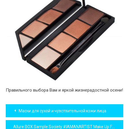
Правильного выбора Вам и яркой жизнерадостной осени!
Навигация
Маски для сухой и чувствительной кожи лица
по
Allure BOX Sample Society #IAMANARTIST Make Up For ever