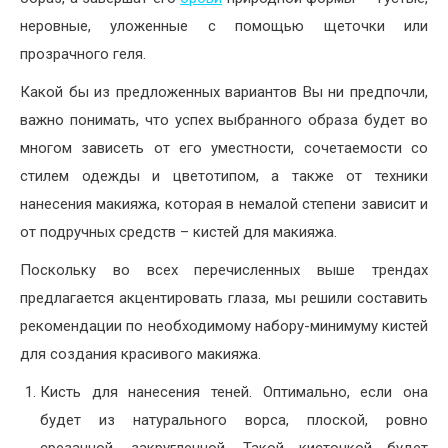
неровные, уложенные с помощью щеточки или
прозрачного геля.
Какой бы из предложенных вариантов Вы ни предпочли,
важно понимать, что успех выбранного образа будет во
многом зависеть от его уместности, сочетаемости со
стилем одежды и цветотипом, а также от техники
нанесения макияжа, которая в немалой степени зависит и
от подручных средств – кистей для макияжа.
Поскольку во всех перечисленных выше трендах
предлагается акцентировать глаза, мы решили составить
рекомендации по необходимому набору-минимуму кистей
для создания красивого макияжа.
Кисть для нанесения теней. Оптимально, если она
будет из натурального ворса, плоской, ровно
срезанной, закругленной. Такой кисточкой будет