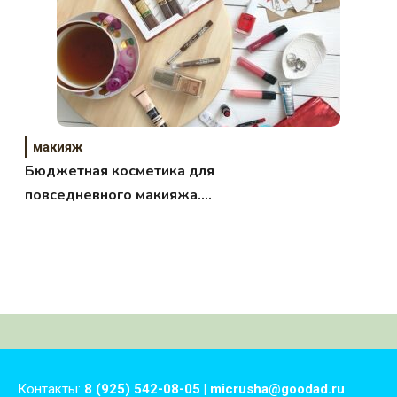
макияж
Бюджетная косметика для
повседневного макияжа.
Подборка.
Контакты:
8 (925) 542-08-05 | micrusha@goodad.ru