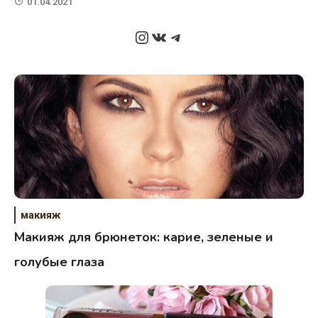
01.04.2021
Instagram
ВКонтакте
Telegram
макияж
Макияж для брюнеток: карие, зеленые и
голубые глаза