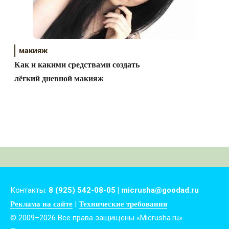
макияж
Как и какими средствами создать
лёгкий дневной макияж
Контакты:
8 (925) 542-08-05 | micrusha@goodad.ru
|
Реклама на сайте
Технические требования
© 2009–2026 Все права защищены «Micrusha.ru»