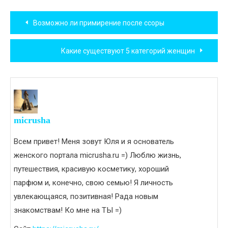
Навигация
Возможно ли примирение после ссоры
по
Какие существуют 5 категорий женщин
записям
micrusha
Всем привет! Меня зовут Юля и я основатель
женского портала micrusha.ru =) Люблю жизнь,
путешествия, красивую косметику, хороший
парфюм и, конечно, свою семью! Я личность
увлекающаяся, позитивная! Рада новым
знакомствам! Ко мне на ТЫ =)