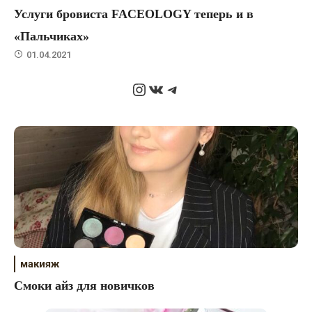
Услуги бровиста FACEOLOGY теперь и в
«Пальчиках»
01.04.2021
Instagram
ВКонтакте
Telegram
макияж
Cмоки айз для новичков