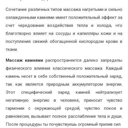
Сочетание различных типов массажа нагретыми и сильно
охлажденными камнями имеет положительный эффект за
счет чередования воздействия тепла и холода, что
благотворно влияет на сосуды и капилляры кожи и на
поступления свежей обогащенной кислородом крови в
ткани.
Массаж камнями
распространяется далеко запределы
физического влияния классического массажа. Каждый
камень несет в себе собственный положительный заряд,
так как является природным аккумулятором энергии.
Этот специфический заряд камней нейтрализует
негативную энергию в человеке, приносит чувство
гармонии с окружающей средой, чувство покоя и
равновесия, вызывает полное расслабление тела и души.
После процедуры ты почувствуешь огромный прилив сил.