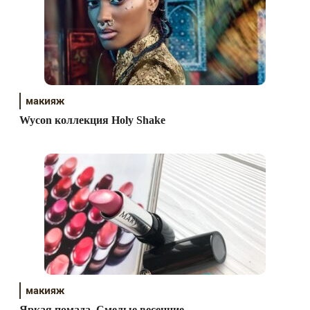
макияж
Wycon коллекция Holy Shake
макияж
Яркая помада. Смелые весенние