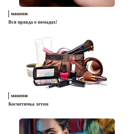
макияж
Вся правда о помадах!
макияж
Косметичка летом