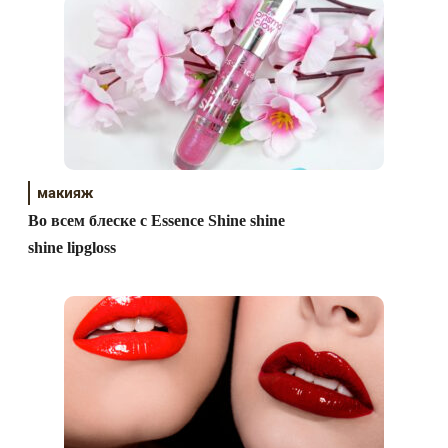
макияж
Во всем блеске с Essence Shine shine
shine lipgloss