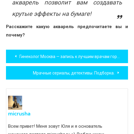
акварель позволит вам создавать
крутые эффекты на бумаге!
Расскажите какую акварель предпочитаете вы и
почему?
Навигация
Гинеколог Москва — запись к лучшим врачам города по низким ценам
по
Мрачные сериалы, детективы. Подборка.
записям
micrusha
Всем привет! Меня зовут Юля и я основатель