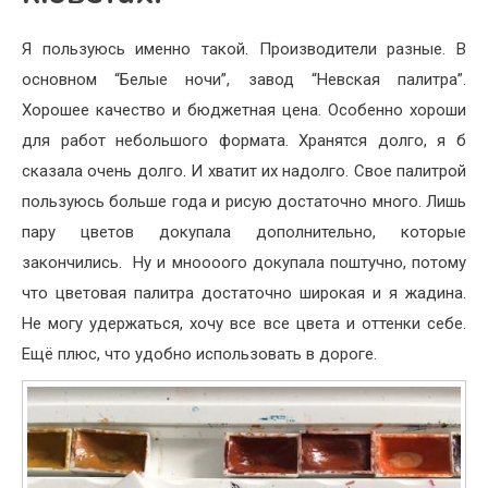
Я пользуюсь именно такой. Производители разные. В
основном “Белые ночи”, завод “Невская палитра”.
Хорошее качество и бюджетная цена. Особенно хороши
для работ небольшого формата. Хранятся долго, я б
сказала очень долго. И хватит их надолго. Свое палитрой
пользуюсь больше года и рисую достаточно много. Лишь
пару цветов докупала дополнительно, которые
закончились. Ну и мноооого докупала поштучно, потому
что цветовая палитра достаточно широкая и я жадина.
Не могу удержаться, хочу все все цвета и оттенки себе.
Ещё плюс, что удобно использовать в дороге.