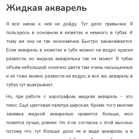
Жидкая акварель
Я всё никак к ней не дойду. Тут дело привычки. Я
пользуюсь в основном в кюветах и немного в тубах. К
тому же она не так экономична. Быстро заканчивается.
Если акварель в кюветах и тубе можно на ведро краски
развести, но жидкая акварелька так не может. В тубах
объём небольшой, конечно цвета там очень насыщенные
и её тоже можно развести на ведро, и всё же, акварель в
тубах тут выигрывает.
Но, при работе с аэрографом, жидкая акварель – это
плюс. Ещё цветовая палитра широкая. Кроме того многим
заливка жидкой акварелью нравится больше, мол
ложится лучше, ровнее. Но я не согласна с этой мыслью
потому что тут больше дело не в виде акварели, а в