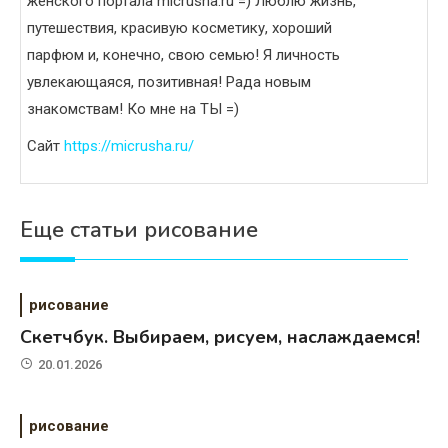
женского портала micrusha.ru =) Люблю жизнь,
путешествия, красивую косметику, хороший
парфюм и, конечно, свою семью! Я личность
увлекающаяся, позитивная! Рада новым
знакомствам! Ко мне на ТЫ =)
Сайт
https://micrusha.ru/
Еще статьи рисование
рисование
Скетчбук. Выбираем, рисуем, наслаждаемся!
20.01.2026
рисование