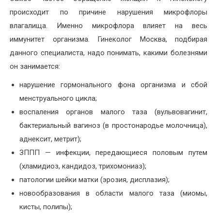
происходит по причине нарушения микрофлоры
влагалища. Именно микрофлора влияет на весь
иммунитет организма. Гинеколог Москва, подбирая
данного специалиста, надо понимать, какими болезнями
он занимается:
нарушение гормонального фона организма и сбой
менструального цикла;
воспаления органов малого таза (вульвовагинит,
бактериальный вагиноз (в простонародье молочница),
аднексит, метрит);
ЗППП — инфекции, передающиеся половым путем
(хламидиоз, кандидоз, трихомониаз);
патологии шейки матки (эрозия, дисплазия);
новообразования в области малого таза (миомы,
кисты, полипы);