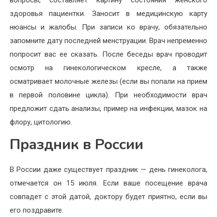
вопросы, составляет картину состояния женского
здоровья пациентки. Заносит в медицинскую карту
нюансы и жалобы. При записи ко врачу, обязательно
запомните дату последней менструации. Врач непременно
попросит вас ее сказать. После беседы врач проводит
осмотр на гинекологическом кресле, а также
осматривает молочные железы (если вы попали на прием
в первой половине цикла). При необходимости врач
предложит сдать анализы, пример на инфекции, мазок на
флору, цитологию.
Праздник в России
В России даже существует праздник — день гинеколога,
отмечается он 15 июля. Если ваше посещение врача
совпадет с этой датой, доктору будет приятно, если вы
его поздравите.