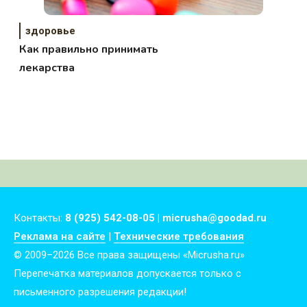
здоровье
Как правильно принимать
лекарства
Контакты:
8 (925) 542-08-05 | micrusha@goodad.ru
Реклама на сайте
|
Технические требования
© 2009–2026 Все права защищены «Micrusha.ru»
Перепечатка материалов допускается только с
письменного разрешения редакции!