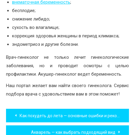
внематочная беременность
;
бесплодие;
снижение либидо;
сухость во влагалище;
коррекция здоровья женщины в период климакса;
эндометриоз и другие болезни.
Врач-гинеколог не только лечит гинекологические
заболевания, но и проводит осмотры с целью
профилактики. Акушер-гинеколог ведет беременность.
Наш портал желает вам найти своего гинеколога. Сервис
подбора врача с удовольствием вам в этом поможет!
Навигация
Как похудеть до летa — основные ошибки и рекомендации
по
Акварель — как выбрать подходящий вид