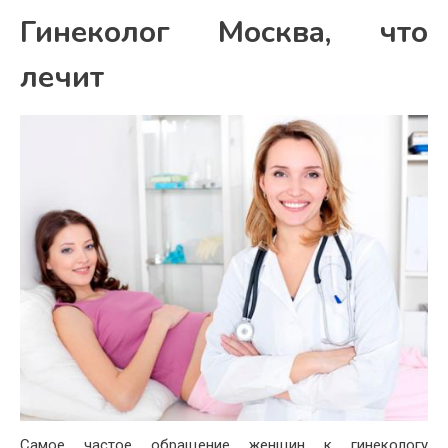
Гинеколог Москва, что
лечит
Самое частое обращение женщин к гинекологу