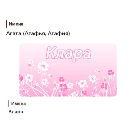
Имена
Агата (Агафья, Агафия)
Имена
Клара