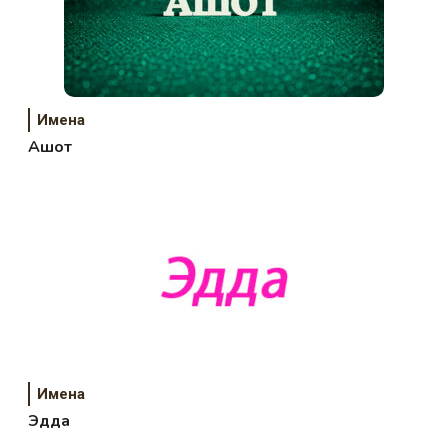
Имена
Ашот
Имена
Эдда