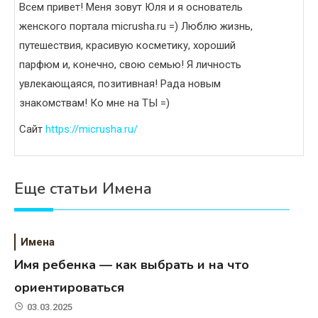
Всем привет! Меня зовут Юля и я основатель
женского портала micrusha.ru =) Люблю жизнь,
путешествия, красивую косметику, хороший
парфюм и, конечно, свою семью! Я личность
увлекающаяся, позитивная! Рада новым
знакомствам! Ко мне на ТЫ =)
Сайт
https://micrusha.ru/
Еще статьи Имена
Имена
Имя ребенка — как выбрать и на что
ориентироваться
03.03.2025