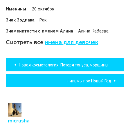
Именины
— 20 октября
Знак Зодиака
– Рак
Знаменитости с именем Алина
– Алина Кабаева
Смотреть все
имена для девочек
Навигация
Новая косметология: Потеря тонуса, морщины
по
Фильмы про Новый Год
записям
micrusha