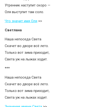
Утренник наступит скоро —
Оля выступит там соло.
Что значит имя Оля
>>
Светлана
Наша непоседа Света
Скачет во дворе всё лето.
Только вот зима приходит,
Света уж на лыжах ходит.
***
Наша непоседа Света
Скачет во дворе всё лето.
Только вот зима приходит,
Света уж на лыжах ходит.
Значение имени Света
>>