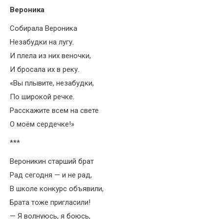
Вероника
Собирала Вероника
Незабудки на лугу.
И плела из них веночки,
И бросала их в реку.
«Вы плывите, незабудки,
По широкой речке.
Расскажите всем на свете
О моём сердечке!»
***
Вероникин старший брат
Рад сегодня — и не рад,
В школе конкурс объявили,
Брата тоже пригласили!
— Я волнуюсь, я боюсь,