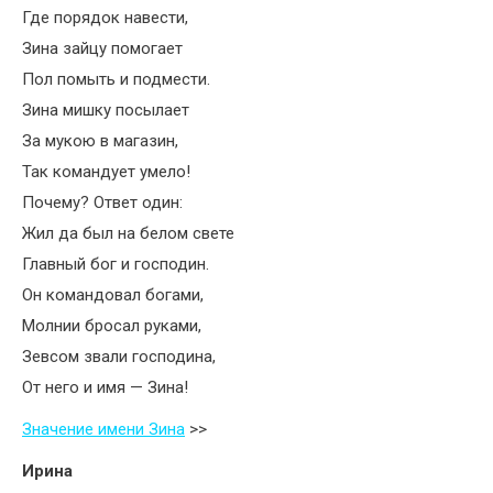
Где порядок навести,
Зина зайцу помогает
Пол помыть и подмести.
Зина мишку посылает
За мукою в магазин,
Так командует умело!
Почему? Ответ один:
Жил да был на белом свете
Главный бог и господин.
Он командовал богами,
Молнии бросал руками,
Зевсом звали господина,
От него и имя — Зина!
Значение имени Зина
>>
Ирина