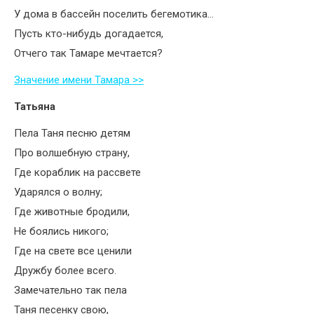
У дома в бассейн поселить бегемотика…
Пусть кто-нибудь догадается,
Отчего так Тамаре мечтается?
Значение имени Тамара >>
Татьяна
Пела Таня песню детям
Про волшебную страну,
Где кораблик на рассвете
Ударялся о волну;
Где животные бродили,
Не боялись никого;
Где на свете все ценили
Дружбу более всего.
Замечательно так пела
Таня песенку свою,