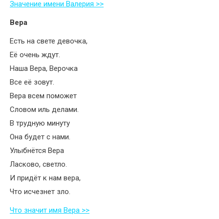
Значение имени Валерия >>
Вера
Есть на свете девочка,
Её очень ждут.
Наша Вера, Верочка
Все её зовут.
Вера всем поможет
Словом иль делами.
В трудную минуту
Она будет с нами.
Улыбнётся Вера
Ласково, светло.
И придёт к нам вера,
Что исчезнет зло.
Что значит имя Вера >>