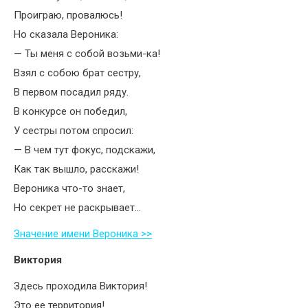
Проиграю, провалюсь!
Но сказала Вероника:
— Ты меня с собой возьми-ка!
Взял с собою брат сестру,
В первом посадил ряду.
В конкурсе он победил,
У сестры потом спросил:
— В чем тут фокус, подскажи,
Как так вышло, расскажи!
Вероника что-то знает,
Но секрет не раскрывает…
Значение имени Вероника >>
Виктория
Здесь проходила Виктория!
Это ее территория!