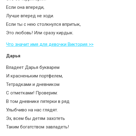
Если она впереди,
Лучше вперед не ходи.
Если ты с нею столкнулся впритык,
Это любовь! Или сразу кирдык.
Что значит имя для девочки Виктория >>
Дарья
Владеет Дарья букварем
И красненьким портфелем,
Тетрадками и дневником
С отметками! Проверим:
В том дневнике пятерки в ряд
Улыбчиво на нас глядят.
Эх, всем бы детям захотеть
Таким богатством завладеть!