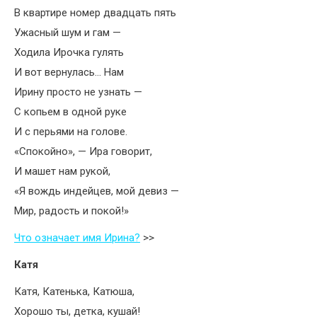
В квартире номер двадцать пять
Ужасный шум и гам —
Ходила Ирочка гулять
И вот вернулась… Нам
Ирину просто не узнать —
С копьем в одной руке
И с перьями на голове.
«Спокойно», — Ира говорит,
И машет нам рукой,
«Я вождь индейцев, мой девиз —
Мир, радость и покой!»
Что означает имя Ирина?
>>
Катя
Катя, Катенька, Катюша,
Хорошо ты, детка, кушай!