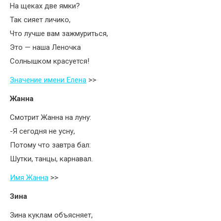
На щеках две ямки?
Так сияет личико,
Что лучше вам зажмуриться,
Это — наша Леночка
Солнышком красуется!
Значение имени Елена
>>
Жанна
Смотрит Жанна на луну:
-Я сегодня не усну,
Потому что завтра бал:
Шутки, танцы, карнавал.
Имя Жанна
>>
Зина
Зина куклам объясняет,