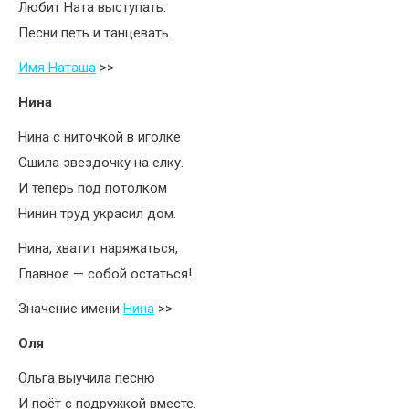
Любит Ната выступать:
Песни петь и танцевать.
Имя Наташа
>>
Нина
Нина с ниточкой в иголке
Сшила звездочку на елку.
И теперь под потолком
Нинин труд украсил дом.
Нина, хватит наряжаться,
Главное — собой остаться!
Значение имени
Нина
>>
Оля
Ольга выучила песню
И поёт с подружкой вместе.