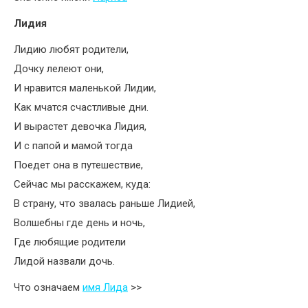
Лидия
Лидию любят родители,
Дочку лелеют они,
И нравится маленькой Лидии,
Как мчатся счастливые дни.
И вырастет девочка Лидия,
И с папой и мамой тогда
Поедет она в путешествие,
Сейчас мы расскажем, куда:
В страну, что звалась раньше Лидией,
Волшебны где день и ночь,
Где любящие родители
Лидой назвали дочь.
Что означаем
имя Лида
>>