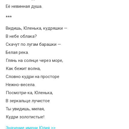
Её невинная душа.
***
Видишь, Юленька, кудряшки —
В небе облака?
Скачут по лугам барашки —
Белая река.
Глянь на солнце через море,
Как бежит волна,
Словно кудри на просторе
Нежно-весела.
Посмотри-ка, Юленька,
В зеркальце лучистое
Ты увидишь, милая,
Кудри золотистые!
Значение имени Юлия >>