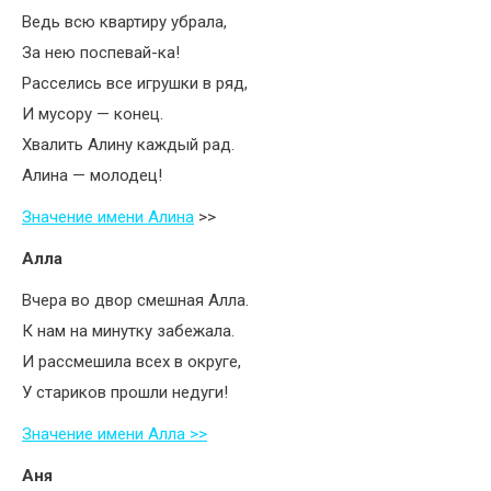
Ведь всю квартиру убрала,
За нею поспевай-ка!
Расселись все игрушки в ряд,
И мусору — конец.
Хвалить Алину каждый рад.
Алина — молодец!
Значение имени Алина
>>
Алла
Вчера во двор смешная Алла.
К нам на минутку забежала.
И рассмешила всех в округе,
У стариков прошли недуги!
Значение имени Алла >>
Аня