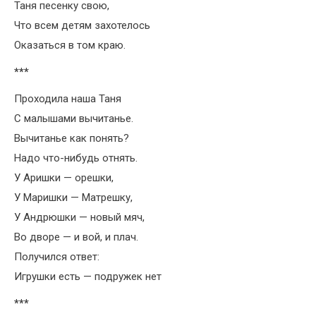
Таня песенку свою,
Что всем детям захотелось
Оказаться в том краю.
***
Проходила наша Таня
С малышами вычитанье.
Вычитанье как понять?
Надо что-нибудь отнять.
У Аришки — орешки,
У Маришки — Матрешку,
У Андрюшки — новый мяч,
Во дворе — и вой, и плач.
Получился ответ:
Игрушки есть — подружек нет
***