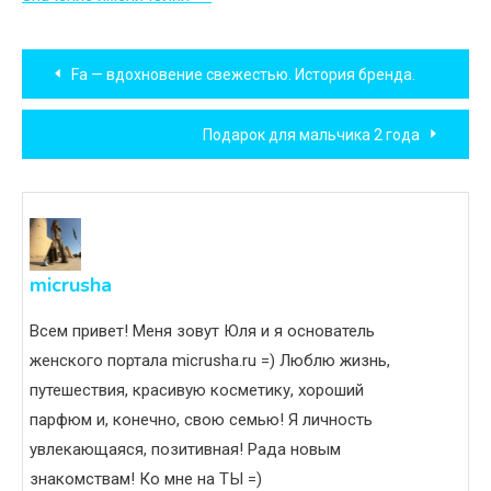
Навигация
Fa — вдохновение свежестью. История бренда.
по
Подарок для мальчика 2 года
записям
micrusha
Всем привет! Меня зовут Юля и я основатель
женского портала micrusha.ru =) Люблю жизнь,
путешествия, красивую косметику, хороший
парфюм и, конечно, свою семью! Я личность
увлекающаяся, позитивная! Рада новым
знакомствам! Ко мне на ТЫ =)