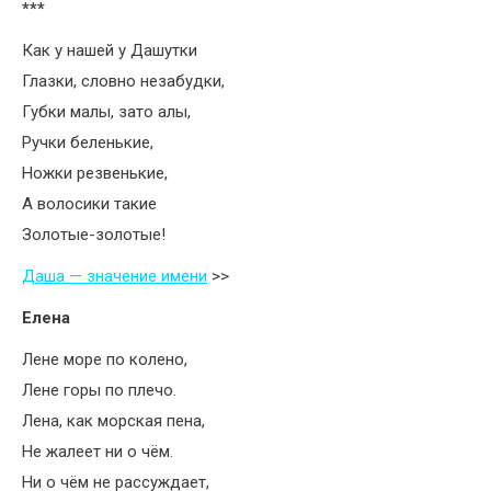
***
Как у нашей у Дашутки
Глазки, словно незабудки,
Губки малы, зато алы,
Ручки беленькие,
Ножки резвенькие,
А волосики такие
Золотые-золотые!
Даша — значение имени
>>
Елена
Лене море по колено,
Лене горы по плечо.
Лена, как морская пена,
Не жалеет ни о чём.
Ни о чём не рассуждает,