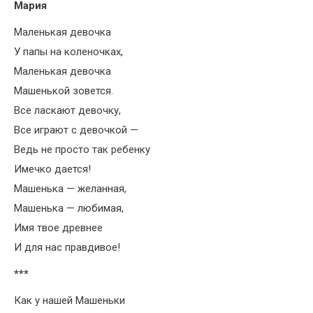
Мария
Маленькая девочка
У папы на коленочках,
Маленькая девочка
Машенькой зовется.
Все ласкают девочку,
Все играют с девочкой —
Ведь не просто так ребенку
Имечко дается!
Машенька — желанная,
Машенька — любимая,
Имя твое древнее
И для нас правдивое!
***
Как у нашей Машеньки