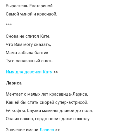
Вырастешь Екатериной
Самой умной и красивой.
***
Снова не спится Кате,
Что Вам могу сказать,
Мама забыла бантик
Туго завязанный снять.
Имя для девочки Катя
>>
Лариса
Мечтает с малых лет красавица-Лариса,
Как ей бы стать скорей супер-актрисой.
Ей кофты, блузки мамины длиной до пола,
Она их важно, гордо носит даже в школу.
Значение имени
Лариса
>>