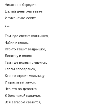
Никого не бередит.
Целый день она зевает
И тихонечко сопит.
***
Там, где светит солнышко,
Чайки и песок,
Кто-то тащит ведрышко,
Лопатку и совок.
Там, где волны плещутся,
Теплы спозаранок,
Кто-то строит мельницу
И красивый замок.
Что это за девочка
В беленькой панамке,
Вся загаром светится,