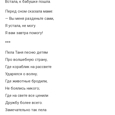
Встала, к бабушке пошла.
Перед сном сказала маме:
— Вы меня разденьте сами,
Я устала, не могу.
Я вам завтра помогу!
***
Пела Таня песню детям
Про волшебную страну,
Где кораблик на рассвете
Ударялся о волну;
Где животные бродили,
Не боялись никого;
Где на свете все ценили
Дружбу более всего.
Замечательно так пела