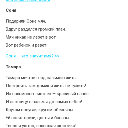
Соня
Подарили Соне мяч,
Вдруг раздался громкий плач.
Мяч никак не лезет в рот —
Вот ребенок и ревет!
Соня — что значит имя? >>
Тамара
Тамара мечтает под пальмою жить,
Построить там домик и жить-не тужить!
Из пальмовых листьев — красивый навес.
И лестницу с пальмы до самых небес!
Кругом попугаи, кругом обезьяны
Ей носят орехи, цветы и бананы.
Тепло и уютно, сплошная экзотика!