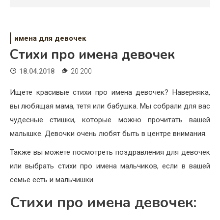
Психология
Дети
имена для девочек
Свадьба
Стихи про имена девочек
Дом
18.04.2018
20 200
Жизнь
Ищете красивые стихи про имена девочек? Наверняка,
вы любящая мама, тетя или бабушка. Мы собрали для вас
Хобби
чудесные стишки, которые можно прочитать вашей
Красота
малышке. Девочки очень любят быть в центре внимания.
Недвижимость
Также вы можете посмотреть поздравления для девочек
или выбрать стихи про имена мальчиков, если в вашей
семье есть и мальчишки.
Стихи про имена девочек: