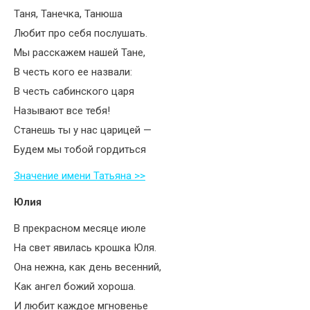
Таня, Танечка, Танюша
Любит про себя послушать.
Мы расскажем нашей Тане,
В честь кого ее назвали:
В честь сабинского царя
Называют все тебя!
Станешь ты у нас царицей —
Будем мы тобой гордиться
Значение имени Татьяна >>
Юлия
В прекрасном месяце июле
На свет явилась крошка Юля.
Она нежна, как день весенний,
Как ангел божий хороша.
И любит каждое мгновенье