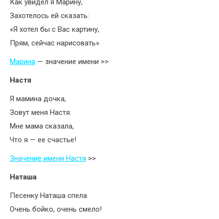
Как увидел я Марину,
Захотелось ей сказать:
«Я хотел бы с Вас картину,
Прям, сейчас нарисовать»
Марина
— значение имени >>
Настя
Я мамина дочка,
Зовут меня Настя.
Мне мама сказала,
Что я — ее счастье!
Значение имени Настя
>>
Наташа
Песенку Наташа спела
Очень бойко, очень смело!