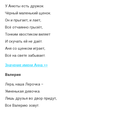
У Анюты есть дружок
Чёрный маленький щенок.
Он и прыгает, и лает,
Всё отчаянно грызёт,
Тонким хвостиком виляет
И скучать ей не даёт.
Аня со щенком играет,
Всё на свете забывает.
Значение имени Анна >>
Валерия
Лера, наша Лерочка –
Умненькая девочка.
Лишь друзья во двор придут,
Все Валерию зовут.