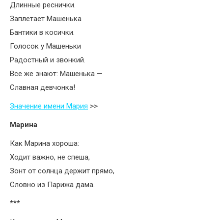
Длинные реснички.
Заплетает Машенька
Бантики в косички.
Голосок у Машеньки
Радостный и звонкий.
Все же знают: Машенька —
Славная девчонка!
Значение имени Мария
>>
Марина
Как Марина хороша:
Ходит важно, не спеша,
Зонт от солнца держит прямо,
Словно из Парижа дама.
***