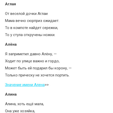
Аглая
От веселой дочки Аглаи
Мама вечно сюрприз ожидает.
То в компоте найдет сережки,
То у стула откручены ножки.
Алёна
Я заприметил давно Алёну, —
Ходит по улице важно и гордо,
Может быть ей подарил бы корону, —
Только прическу не хочется портить.
Значение имени Алена
>>
Алина
Алина, хоть ещё мала,
Она уже хозяйка,