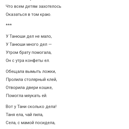
Что всем детям захотелось
Оказаться в том краю.
***
У Танюши дел не мало,
У Танюши много дел —
Утром брату помогала,
Он с утра конфеты ел.
Обещала вымыть ложки,
Пролила столярный клей,
Отворила двери кошке,
Помогла мяукать ей.
Вот у Тани сколько дела!
Таня ела, чай пила,
Села, с мамой посидела,