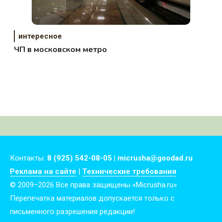
интересное
ЧП в московском метро
Контакты:
8 (925) 542-08-05 | micrusha@goodad.ru
Реклама на сайте
|
Технические требования
© 2009–2026 Все права защищены «Micrusha.ru»
Перепечатка материалов допускается только с
письменного разрешения редакции!