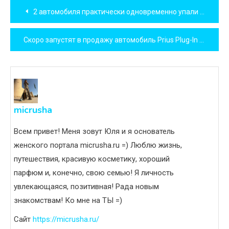
Навигация
2 автомобиля практически одновременно упали в реку
по
Скоро запустят в продажу автомобиль Prius Plug-In Hybrid
записям
micrusha
Всем привет! Меня зовут Юля и я основатель
женского портала micrusha.ru =) Люблю жизнь,
путешествия, красивую косметику, хороший
парфюм и, конечно, свою семью! Я личность
увлекающаяся, позитивная! Рада новым
знакомствам! Ко мне на ТЫ =)
Сайт
https://micrusha.ru/