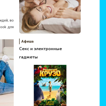
идей, во
look для
Афиша
Секс и электронные
гаджеты