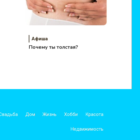
Афиша
Почему ты толстая?
Свадьба
Дом
Жизнь
Хобби
Красота
Недвижимость