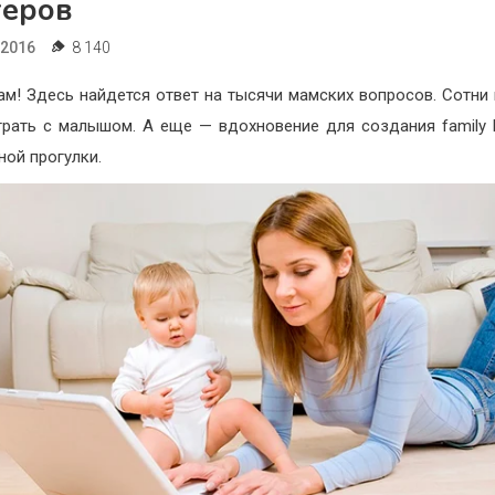
геров
.2016
8 140
ам! Здесь найдется ответ на тысячи мамских вопросов. Сотни 
грать с малышом. А еще — вдохновение для создания family 
ной прогулки.