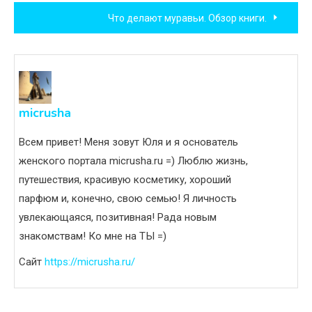
по
Что делают муравьи. Обзор книги.
записям
micrusha
Всем привет! Меня зовут Юля и я основатель
женского портала micrusha.ru =) Люблю жизнь,
путешествия, красивую косметику, хороший
парфюм и, конечно, свою семью! Я личность
увлекающаяся, позитивная! Рада новым
знакомствам! Ко мне на ТЫ =)
Сайт
https://micrusha.ru/