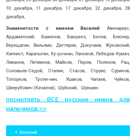
10 декабря, 11 декабря, 17 декабря, 22 декабря, 28
декабря,
Знаменитости с именем Василий
Авенариус,
Ардаматский, Баженов, Бакшеез, Белов, Блюхер,
Верещагин, Вильяме, Дегтярев, Докучаев, Жуковский,
Капнист, Каратыгин, Ку-рочкин, Лановой, Лебедев-Кумач,
Ливанов, Литвинов, Майков, Перов, Поленов, Рац,
Соловьев-Седой, Сталин, Стасов, Струве, Суриков,
Топорков, Тропи-нин, Ушаков, Чапаев, Чуйков,
Шверубович (Качалов), Шуйский, Шукшин.
посмотреть ВСЕ русские имена для
мальчиков >>
Навигация
Валерий