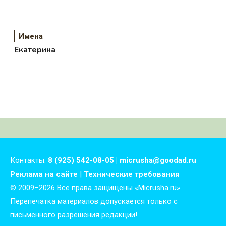
Имена
Екатерина
Контакты:
8 (925) 542-08-05 | micrusha@goodad.ru
Реклама на сайте
|
Технические требования
© 2009–2026 Все права защищены «Micrusha.ru»
Перепечатка материалов допускается только с
письменного разрешения редакции!