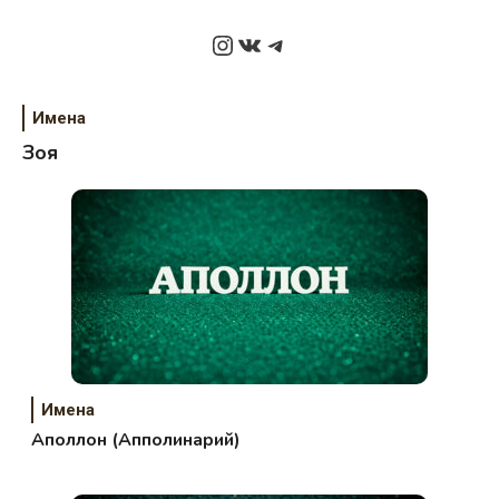
Instagram
ВКонтакте
Telegram
Имена
Зоя
Имена
Аполлон (Апполинарий)