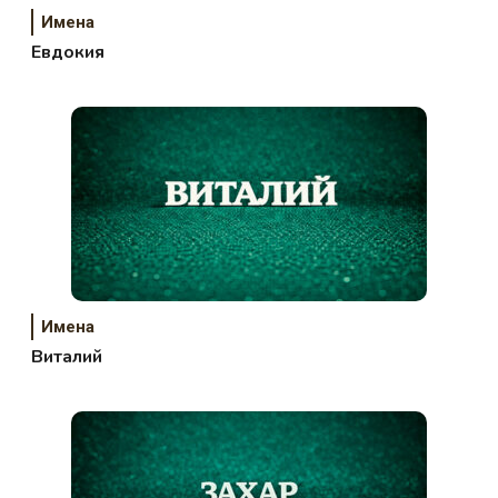
Имена
Евдокия
Имена
Виталий