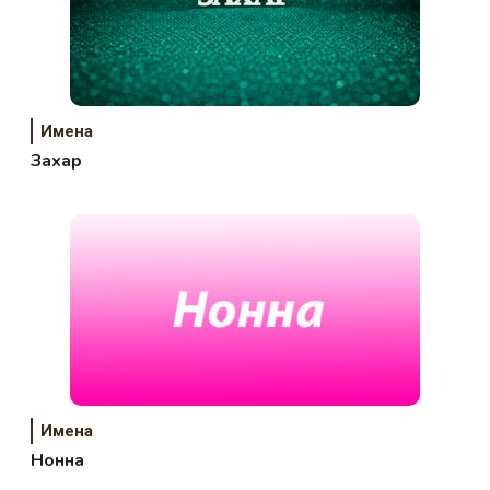
Имена
Захар
Имена
Нонна