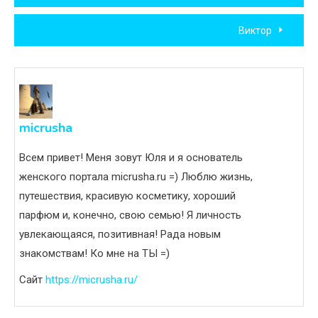
по
Виктор
записям
micrusha
Всем привет! Меня зовут Юля и я основатель
женского портала micrusha.ru =) Люблю жизнь,
путешествия, красивую косметику, хороший
парфюм и, конечно, свою семью! Я личность
увлекающаяся, позитивная! Рада новым
знакомствам! Ко мне на ТЫ =)
Сайт
https://micrusha.ru/