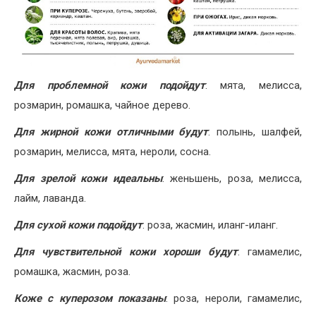
Для проблемной кожи подойдут
: мята, мелисса,
розмарин, ромашка, чайное дерево.
Для жирной кожи отличными будут
: полынь, шалфей,
розмарин, мелисса, мята, нероли, сосна.
Для зрелой кожи идеальны
: женьшень, роза, мелисса,
лайм, лаванда.
Для сухой кожи подойдут
: роза, жасмин, иланг-иланг.
Для чувствительной кожи хороши будут
: гамамелис,
ромашка, жасмин, роза.
Коже с куперозом показаны
: роза, нероли, гамамелис,