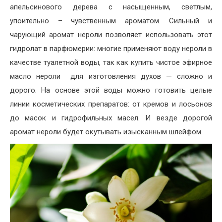
апельсинового дерева с насыщенным, светлым,
упоительно – чувственным ароматом. Сильный и
чарующий аромат нероли позволяет использовать этот
гидролат в парфюмерии: многие применяют воду нероли в
качестве туалетной воды, так как купить чистое эфирное
масло нероли для изготовления духов — сложно и
дорого. На основе этой воды можно готовить целые
линии косметических препаратов: от кремов и лосьонов
до масок и гидрофильных масел. И везде дорогой
аромат нероли будет окутывать изысканным шлейфом.