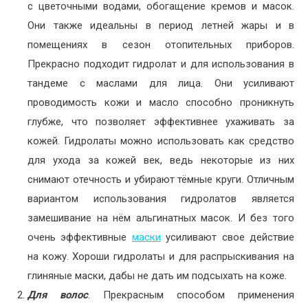
с цветочными водами, обогащение кремов и масок.
Они также идеальны в период летней жары и в
помещениях в сезон отопительных приборов.
Прекрасно подходит гидролат и для использования в
тандеме с маслами для лица. Они усиливают
проводимость кожи и масло способно проникнуть
глубже, что позволяет эффективнее ухаживать за
кожей. Гидролаты можно использовать как средство
для ухода за кожей век, ведь некоторые из них
снимают отечность и убирают тёмные круги. Отличным
вариантом использования гидролатов является
замешивание на нём альгинатных масок. И без того
очень эффективные
маски
усиливают свое действие
на кожу. Хороши гидролаты и для распрыскивания на
глиняные маски, дабы не дать им подсыхать на коже.
Для волос
. Прекрасным способом применения