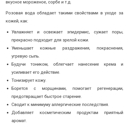
вкусное мороженое, сорбе и т.д.
Розовая вода обладает такими свойствами в уходе за
кожей, как:
Увлажняет и освежает эпидермис, сужает поры,
прекрасно подходит для зрелой кожи.
Уменьшает кожные раздражения, покраснения,
угревую сыпь.
Будучи тоником, облегчает нанесение крема и
усиливает его действие.
Тонизирует кожу.
Борется с морщинами, помогает регенерации,
предотвращает быстрое старение.
Сводит к минимуму аллергические последствия.
Добавляет косметическим продуктам приятный
аромат.