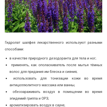
Гидролат шалфея лекарственного используют разными
способами:
в качестве природного дезодоранта для тела и ног;
применять, как ополаскиватель после мытья тёмных
волос для придания им блеска и сияния;
использовать для тонизации кожи во время
антицеллюлитного массажа или ванны;
обеззараживать воздух в помещении во время
эпидемий гриппа и ОРЗ;
ароматизировать воздух в сауне;