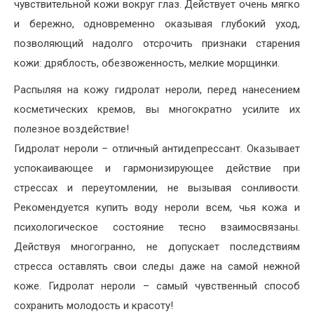
чувствительной кожи вокруг глаз. Действует очень мягко
и бережно, одновременно оказывая глубокий уход,
позволяющий надолго отсрочить признаки старения
кожи: дряблость, обезвоженность, мелкие морщинки.
Распыляя на кожу гидролат нероли, перед нанесением
косметических кремов, вы многократно усилите их
полезное воздействие!
Гидролат нероли – отличный антидепрессант. Оказывает
успокаивающее и гармонизирующее действие при
стрессах и переутомлении, не вызывая сонливости.
Рекомендуется купить воду нероли всем, чья кожа и
психологическое состояние тесно взаимосвязаны.
Действуя многогранно, не допускает последствиям
стресса оставлять свои следы даже на самой нежной
коже. Гидролат нероли – самый чувственный способ
сохранить молодость и красоту!