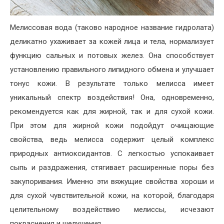
Мелиссовая вода (таково народное название гидролата)
деликатно ухаживает за кожей лица и тела, нормализует
функцию сальных и потовых желез. Она способствует
установлению правильного липидного обмена и улучшает
тонус кожи. В результате только мелисса имеет
уникальный спектр воздействия! Она, одновременно,
рекомендуется как для жирной, так и для сухой кожи.
При этом для жирной кожи подойдут очищающие
свойства, ведь мелисса содержит целый комплекс
природных антиоксидантов. С легкостью успокаивает
сыпь и раздражения, стягивает расширенные поры без
закупоривания. Именно эти вяжущие свойства хороши и
для сухой чувствительной кожи, на которой, благодаря
целительному воздействию мелиссы, исчезают
покраснения и шелушения.