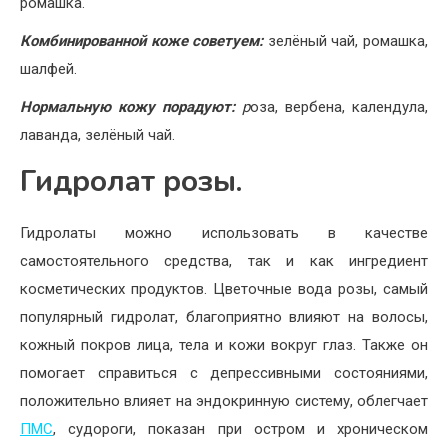
ромашка.
Комбинированной коже советуем:
зелёный чай, ромашка,
шалфей.
Нормальную кожу порадуют:
р
оза, вербена, календула,
лаванда, зелёный чай.
Гидролат розы.
Гидролаты можно использовать в качестве
самостоятельного средства, так и как ингредиент
косметических продуктов. Цветочные вода розы, самый
популярный гидролат, благоприятно влияют на волосы,
кожный покров лица, тела и кожи вокруг глаз. Также он
помогает справиться с депрессивными состояниями,
положительно влияет на эндокринную систему, облегчает
ПМС
, судороги, показан при остром и хроническом