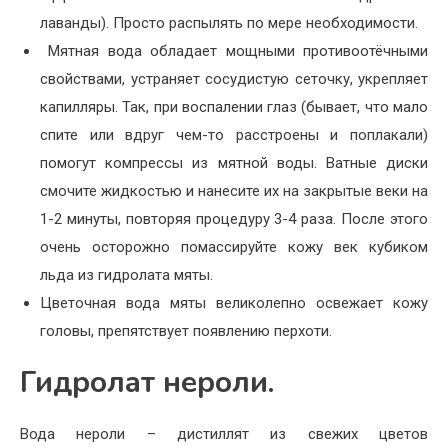
лаванды). Просто распылять по мере необходимости.
Мятная вода обладает мощными противоотёчными
свойствами, устраняет сосудистую сеточку, укрепляет
капилляры. Так, при воспалении глаз (бывает, что мало
спите или вдруг чем-то расстроены и поплакали)
помогут компрессы из мятной воды. Ватные диски
смочите жидкостью и нанесите их на закрытые веки на
1-2 минуты, повторяя процедуру 3-4 раза. После этого
очень осторожно помассируйте кожу век кубиком
льда из гидролата мяты.
Цветочная вода мяты великолепно освежает кожу
головы, препятствует появлению перхоти.
Гидролат нероли.
Вода нероли – дистиллят из свежих цветов