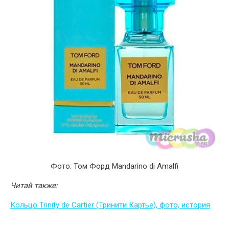
Фото: Том Форд Mandarino di Amalfi
Читай также:
Кольцо Trinity de Cartier (Тринити Картье), фото, история