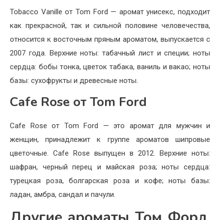
Tobacco Vanille от Tom Ford — аромат унисекс, подходит
как прекрасной, так и сильной половине человечества,
относится к восточным пряным ароматом, выпускается с
2007 года. Верхние ноты: табачный лист и специи; ноты
сердца: бобы тонка, цветок табака, ваниль и вакао; ноты
базы: сухофрукты и древесные ноты.
Cafe Rose от Tom Ford
Cafe Rose от Tom Ford — это аромат для мужчин и
женщин, принадлежит к группе ароматов шипровые
цветочные. Cafe Rose выпущен в 2012. Верхние ноты:
шафран, черный перец и майская роза; ноты сердца:
турецкая роза, болгарская роза и кофе; ноты базы:
ладан, амбра, сандал и пачули.
Другие ароматы Том Форд,