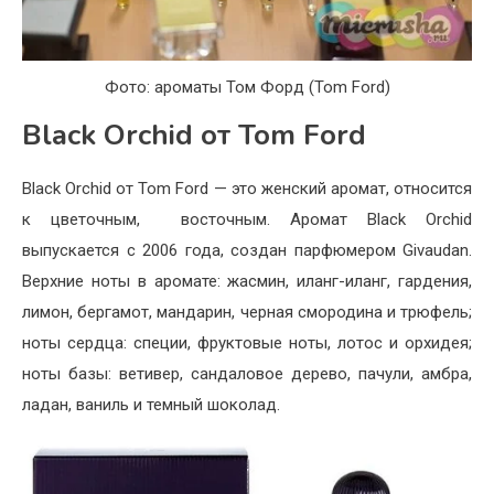
Фото: ароматы Том Форд (Tom Ford)
Black Orchid от Tom Ford
Black Orchid от Tom Ford — это женский аромат, относится
к цветочным, восточным. Аромат Black Orchid
выпускается с 2006 года, создан парфюмером Givaudan.
Верхние ноты в аромате: жасмин, иланг-иланг, гардения,
лимон, бергамот, мандарин, черная смородина и трюфель;
ноты сердца: специи, фруктовые ноты, лотос и орхидея;
ноты базы: ветивер, сандаловое дерево, пачули, амбра,
ладан, ваниль и темный шоколад.