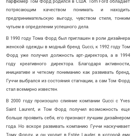
парфюмер Том Форд родился в США. Tom Ford обладает
потрясающим качеством понимать и находить
предпринимательскую выгоду, чувством стиля, тонким
чутьем в определении успешного дела.
В 1990 году Тома Форд был приглашен в роли дизайнера
женской одежды в модный бренд Gucci, к 1992 году Том
Форд уже получил должность арт-директора, а в 1994
году креативного директора. Благодаря активности,
инициативе и четкому пониманию как развивать бренд,
Гуччи выбрался из состояния стагнации, а сам Том Форд
стал всемирно известен.
В 2000 году произошло слияние компании Gucci c Yves
Saint Laurent, и Том Форд получил возможность еще
больше проявить себя, его признают лучшим дизайнером
года. Но вскоре развивать компанию Гуччи наскучивает
Тому Форду, и он уходит в Estée Lauder, в которой ему