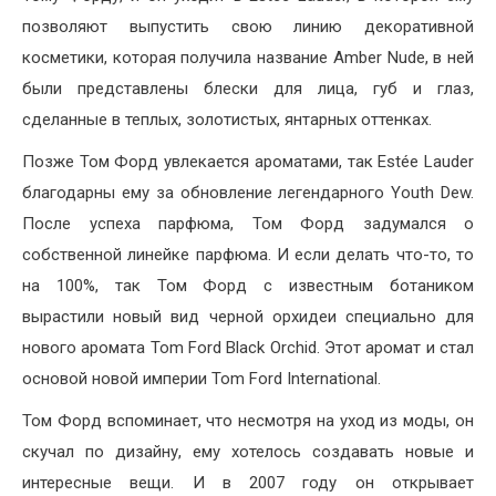
позволяют выпустить свою линию декоративной
косметики, которая получила название Amber Nude, в ней
были представлены блески для лица, губ и глаз,
сделанные в теплых, золотистых, янтарных оттенках.
Позже Том Форд увлекается ароматами, так Estée Lauder
благодарны ему за обновление легендарного Youth Dew.
После успеха парфюма, Том Форд задумался о
собственной линейке парфюма. И если делать что-то, то
на 100%, так Том Форд с известным ботаником
вырастили новый вид черной орхидеи специально для
нового аромата Tom Ford Black Orchid. Этот аромат и стал
основой новой империи Tom Ford International.
Том Форд вспоминает, что несмотря на уход из моды, он
скучал по дизайну, ему хотелось создавать новые и
интересные вещи. И в 2007 году он открывает