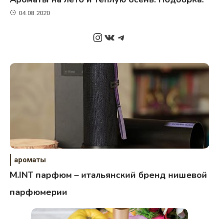
04.08.2020
Instagram
ВКонтакте
Telegram
ароматы
M.INT парфюм – итальянский бренд нишевой
парфюмерии