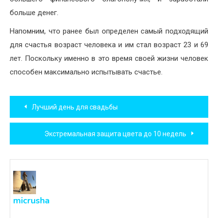
больше денег.
Напомним, что ранее был определен самый подходящий
для счастья возраст человека и им стал возраст 23 и 69
лет. Поскольку именно в это время своей жизни человек
способен максимально испытывать счастье.
Навигация
Лучший день для свадьбы
по
Экстремальная защита цвета до 10 недель
записям
micrusha