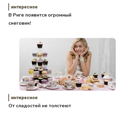
интересное
В Риге появится огромный
снеговик!
интересное
От сладостей не толстеют