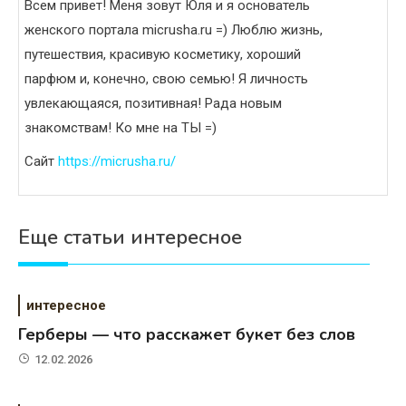
Всем привет! Меня зовут Юля и я основатель
женского портала micrusha.ru =) Люблю жизнь,
путешествия, красивую косметику, хороший
парфюм и, конечно, свою семью! Я личность
увлекающаяся, позитивная! Рада новым
знакомствам! Ко мне на ТЫ =)
Сайт
https://micrusha.ru/
Еще статьи интересное
интересное
Герберы — что расскажет букет без слов
12.02.2026