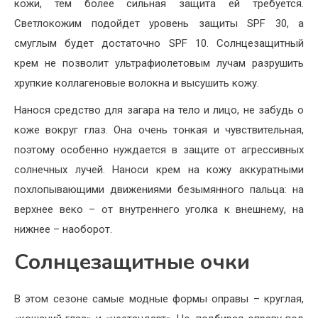
кожи, тем более сильная защита ей требуется.
Светлокожим подойдет уровень защиты SPF 30, а
смуглым будет достаточно SPF 10. Солнцезащитный
крем не позволит ультрафиолетовым лучам разрушить
хрупкие коллагеновые волокна и высушить кожу.
Нанося средство для загара на тело и лицо, не забудь о
коже вокруг глаз. Она очень тонкая и чувствительная,
поэтому особенно нуждается в защите от агрессивных
солнечных лучей. Наноси крем на кожу аккуратными
похлопывающими движениями безымянного пальца: на
верхнее веко – от внутреннего уголка к внешнему, на
нижнее – наоборот.
Солнцезащитные очки
В этом сезоне самые модные формы оправы – круглая,