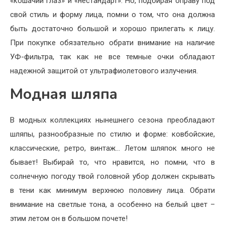
«кошачий глаз» и «нестандарт». Но, подбирая оправу под
свой стиль и форму лица, помни о том, что она должна
быть достаточно большой и хорошо прилегать к лицу.
При покупке обязательно обрати внимание на наличие
УФ-фильтра, так как не все темные очки обладают
надежной защитой от ультрафиолетового излучения.
Модная шляпа
В модных коллекциях нынешнего сезона преобладают
шляпы, разнообразные по стилю и форме: ковбойские,
классические, ретро, винтаж… Летом шляпок много не
бывает! Выбирай то, что нравится, но помни, что в
солнечную погоду твой головной убор должен скрывать
в тени как минимум верхнюю половину лица. Обрати
внимание на светлые тона, а особенно на белый цвет –
этим летом он в большом почете!