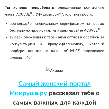
Ты
хочешь попробовать
однодневные контактные
®
линзы ACUVUE
с УФ-фильтром? Это очень просто:
воспользуйся специальным сертификатом на первую
®
бесплатную пару контактных линз на сайте ACUVUE
;
выбери ближайший к тебе салон оптики и обратись за
консультацией к врачу-офтальмологу, который
®
подберет контактные линзы ACUVUE
, подходящие
именно тебе!
Самый женский портал
Микруша.ру
рассказал тебе о
самых важных для каждой