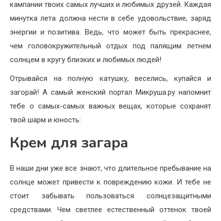
кампании твоих самых лучших и любимых друзей. Каждая
минутка лета должна нести в себе удовольствие, заряд
энергии и позитива. Ведь, что может быть прекраснее,
чем головокружительный отдых под палящим летнем
солнцем в кругу близких и любимых людей!
Отрывайся на полную катушку, веселись, купайся и
загорай! А самый женский портал Микруша.ру напомнит
тебе о самых-самых важных вещах, которые сохранят
твой шарм и юность:
Крем для загара
В наши дни уже все знают, что длительное пребывание на
солнце может привести к повреждению кожи. И тебе не
стоит забывать пользоваться солнцезащитными
средствами. Чем светлее естественный оттенок твоей