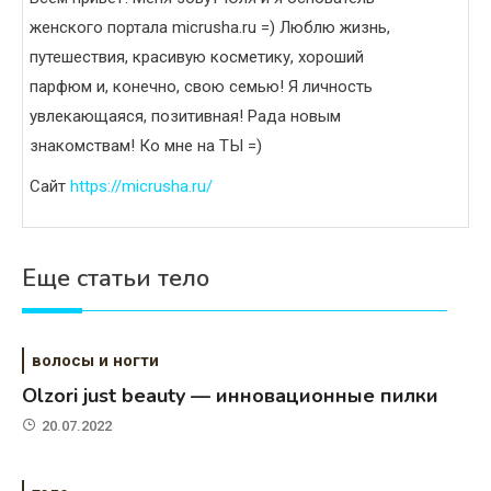
женского портала micrusha.ru =) Люблю жизнь,
путешествия, красивую косметику, хороший
парфюм и, конечно, свою семью! Я личность
увлекающаяся, позитивная! Рада новым
знакомствам! Ко мне на ТЫ =)
Сайт
https://micrusha.ru/
Еще статьи тело
волосы и ногти
Olzori just beauty — инновационные пилки
20.07.2022