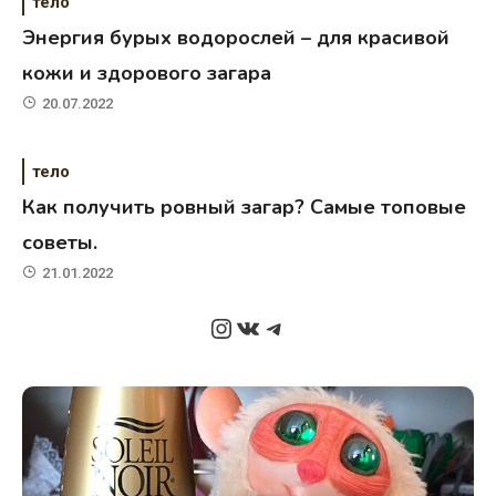
тело
Энергия бурых водорослей – для красивой
кожи и здорового загара
20.07.2022
тело
Как получить ровный загар? Самые топовые
советы.
21.01.2022
Instagram
ВКонтакте
Telegram