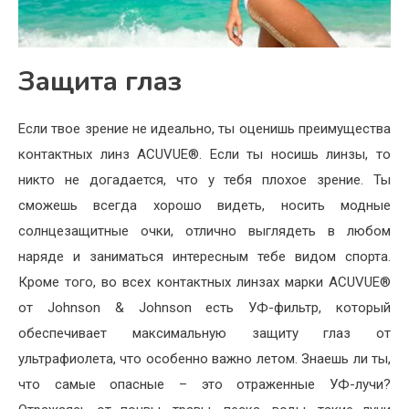
Защита глаз
Если твое зрение не идеально, ты оценишь преимущества
контактных линз ACUVUE®. Если ты носишь линзы, то
никто не догадается, что у тебя плохое зрение. Ты
сможешь всегда хорошо видеть, носить модные
солнцезащитные очки, отлично выглядеть в любом
наряде и заниматься интересным тебе видом спорта.
Кроме того, во всех контактных линзах марки ACUVUE®
от Johnson & Johnson есть УФ-фильтр, который
обеспечивает максимальную защиту глаз от
ультрафиолета, что особенно важно летом. Знаешь ли ты,
что самые опасные – это отраженные УФ-лучи?