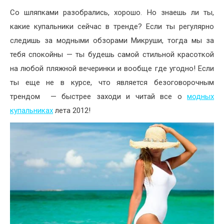
Со шляпками разобрались, хорошо. Но знаешь ли ты,
какие купальники сейчас в тренде? Если ты регулярно
следишь за модными обзорами Микруши, тогда мы за
тебя спокойны — ты будешь самой стильной красоткой
на любой пляжной вечеринки и вообще где угодно! Если
ты еще не в курсе, что является безоговорочным
трендом — быстрее заходи и читай все о
модных
купальниках
лета 2012!