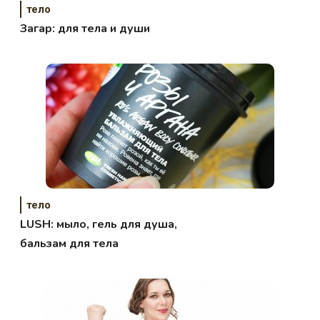
тело
Загар: для тела и души
тело
LUSH: мыло, гель для душа,
бальзам для тела