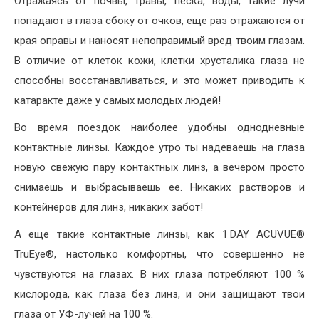
Отражаясь от почвы, травы, песка, воды, такие лучи
попадают в глаза сбоку от очков, еще раз отражаются от
края оправы и наносят непоправимый вред твоим глазам.
В отличие от клеток кожи, клетки хрусталика глаза не
способны восстанавливаться, и это может приводить к
катаракте даже у самых молодых людей!
Во время поездок наиболее удобны однодневные
контактные линзы. Каждое утро ты надеваешь на глаза
новую свежую пару контактных линз, а вечером просто
снимаешь и выбрасываешь ее. Никаких растворов и
контейнеров для линз, никаких забот!
А еще такие контактные линзы, как 1·DAY ACUVUE®
TruEye®, настолько комфортны, что совершенно не
чувствуются на глазах. В них глаза потребляют 100 %
кислорода, как глаза без линз, и они защищают твои
глаза от УФ-лучей на 100 %.