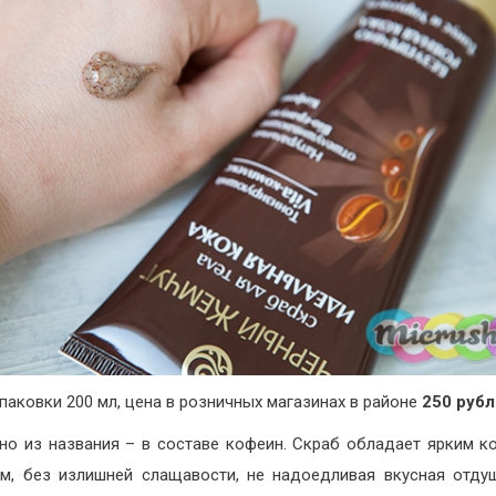
паковки 200 мл, цена в розничных магазинах в районе
250 руб
но из названия – в составе кофеин. Скраб обладает ярким 
м, без излишней слащавости, не надоедливая вкусная отду