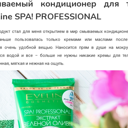
ваемый кондиционер для 
line SPA! PROFESSIONAL
одукт стал для меня открытием в мир смываемых кондицион
Раньше пользовалась только кремами или маслами после
ся очень удобной вещью. Наносится прям в душе на мокру
ся водой и все – больше не нужны никакие кремы для те
нная, мягкая и нежная на ощупь.