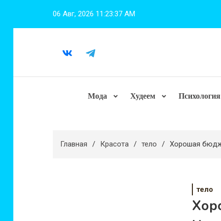
Перейти
06 Авг, 2026
11:23:39 AM
к
содержимому
Мода
Худеем
Психология
Главная
Красота
тело
Хорошая бюдже
тело
Хор