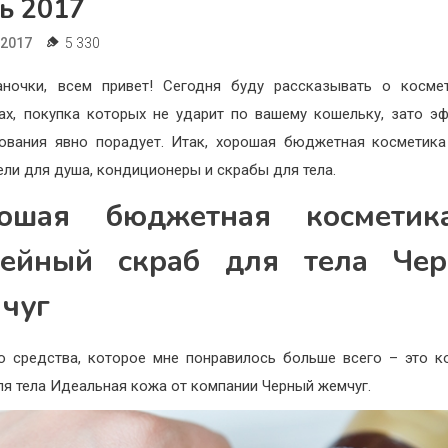
ь 2017
.2017
5 330
ночки, всем привет! Сегодня буду рассказывать о косме
ах, покупка которых не ударит по вашему кошельку, зато э
ования явно порадует. Итак, хорошая бюджетная косметик
гели для душа, кондиционеры и скрабы для тела.
ошая бюджетная космети
ейный скраб для тела Че
чуг
о средства, которое мне понравилось больше всего – это 
ля тела Идеальная кожа от компании Черный жемчуг.