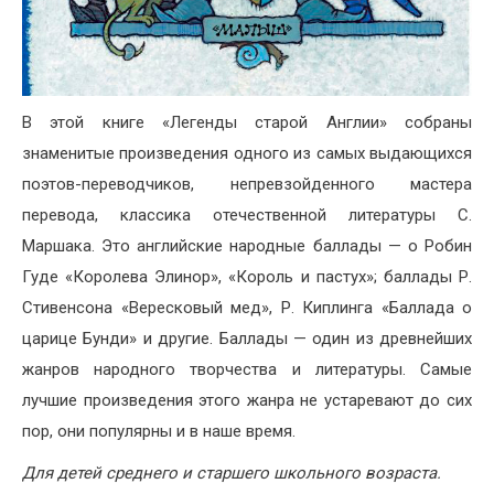
В этой книге «Легенды старой Англии» собраны
знаменитые произведения одного из самых выдающихся
поэтов-переводчиков, непревзойденного мастера
перевода, классика отечественной литературы С.
Маршака. Это английские народные баллады — о Робин
Гуде «Королева Элинор», «Король и пастух»; баллады Р.
Стивенсона «Вересковый мед», Р. Киплинга «Баллада о
царице Бунди» и другие. Баллады — один из древнейших
жанров народного творчества и литературы. Самые
лучшие произведения этого жанра не устаревают до сих
пор, они популярны и в наше время.
Для детей среднего и старшего школьного возраста.