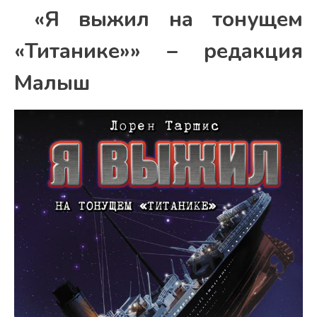
«Я выжил на тонущем
«Титанике»» – редакция
Малыш