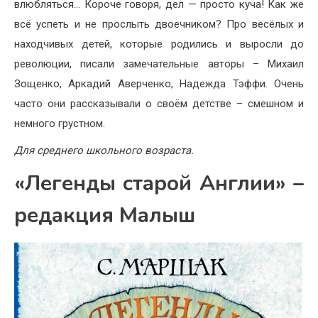
влюбляться… Короче говоря, дел — просто куча! Как же
всё успеть и не прослыть двоечником? Про весёлых и
находчивых детей, которые родились и выросли до
революции, писали замечательные авторы – Михаил
Зощенко, Аркадий Аверченко, Надежда Тэффи. Очень
часто они рассказывали о своём детстве – смешном и
немного грустном.
Для среднего школьного возраста.
«Легенды старой Англии» –
редакция Малыш