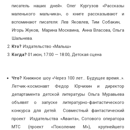
писатель наших дней». Олег Кургузов «Рассказы
маленького мальчика», о книге рассказывают и
вспоминают писателя: Лев Яковлев, Тим Собакин,
Игорь Жуков, Марина Москвина, Анна Власова, Ольга
Шальнева.
Кто?
Издательство «Малыш»
Когда?
01.июн, 17:00 — 18:00, Детская сцена
Что?
Книжное шоу «Через 100 лет… Будущее время…».
Летчик-космонавт Федор Юрчихин и директор
департамента детской литературы Ольга Муравьева
объявят о запуске литературно-фантастического
конкурса для детей. Совместный фантастический
проект Издательства «Аванта», Сотового оператора
МТС (проект «Поколение М»), крупнейшего