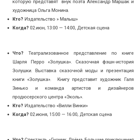
которую представят внук поэта Александр Маршак и
художница Ольга Монина.
Кто?
Издательство » Малыш»
Когда?
02.июн, 13:00 — 14:00, Детская сцена
Что?
Театрализованное представление по книге
Шарля Перро «Золушка». Сказочная фэшн-история
Золушки. Выставка сказочной моды и презентация
книги «Золушка». Книгу представит художник Галя
Зинько и команда артистов и дизайнеров
продюсерского центра «Эколь».
Кто?
Издательство «Вилли Винки»
Когда?
02.июня, 15:00 — 16:00, Детская сцена
Что?
Спектакль «Гномик Дрёма. Большие приключения