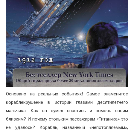
Основано на реальных событиях! Самое знаменитое
кораблекрушение в истории глазами десятилетнего
мальчика. Как он сумел спастись и помочь своим
близким? И почему стольким пассажирам «Титаника» это
не удалось? Корабль, названный «непотопляемым»,