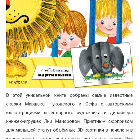
В этой уникальной книге собраны самые известные
сказки Маршака, Чуковского и Сефа с авторскими
иллюстрациями легендарного художника и дизайнера
книжек-игрушек Лии Майоровой. Приятным сюрпризом
для малышей станут объёмные 3D-картинки в начале и в
конце книги. Почти шестьдесят лет назад книги Лии