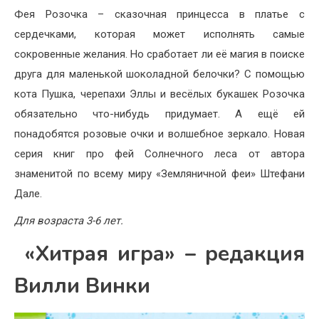
Фея Розочка – сказочная принцесса в платье с
сердечками, которая может исполнять самые
сокровенные желания. Но сработает ли её магия в поиске
друга для маленькой шоколадной белочки? С помощью
кота Пушка, черепахи Эллы и весёлых букашек Розочка
обязательно что-нибудь придумает. А ещё ей
понадобятся розовые очки и волшебное зеркало. Новая
серия книг про фей Солнечного леса от автора
знаменитой по всему миру «Земляничной феи» Штефани
Дале.
Для возраста 3-6 лет.
«Хитрая игра» – редакция
Вилли Винки