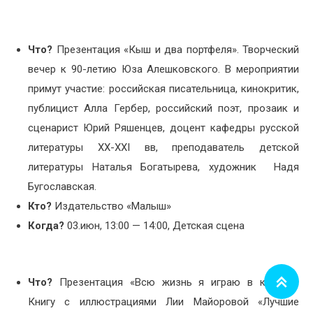
Что?
Презентация «Кыш и два портфеля». Творческий
вечер к 90-летию Юза Алешковского. В мероприятии
примут участие: российская писательница, кинокритик,
публицист Алла Гербер, российский поэт, прозаик и
сценарист Юрий Ряшенцев, доцент кафедры русской
литературы ХХ-ХХI вв, преподаватель детской
литературы Наталья Богатырева, художник Надя
Бугославская.
Кто?
Издательство «Малыш»
Когда?
03.июн, 13:00 — 14:00, Детская сцена
Что?
Презентация «Всю жизнь я играю в куклы»,
Книгу с иллюстрациями Лии Майоровой «Лучшие