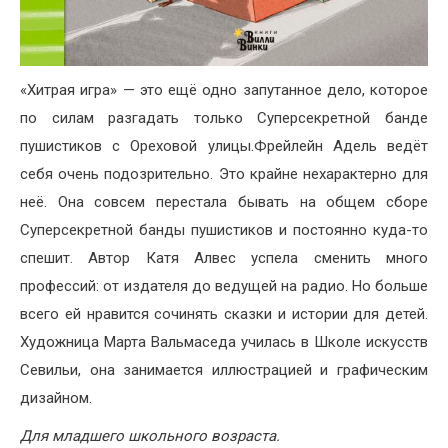
«Хитрая игра» — это ещё одно запутанное дело, которое
по силам разгадать только Суперсекретной банде
пушистиков с Ореховой улицы.Фрейлейн Адель ведёт
себя очень подозрительно. Это крайне нехарактерно для
неё. Она совсем перестала бывать на общем сборе
Суперсекретной банды пушистиков и постоянно куда-то
спешит. Автор Катя Алвес успела сменить много
профессий: от издателя до ведущей на радио. Но больше
всего ей нравится сочинять сказки и истории для детей.
Художница Марта Вальмаседа училась в Школе искусств
Севильи, она занимается иллюстрацией и графическим
дизайном.
Для младшего школьного возраста.