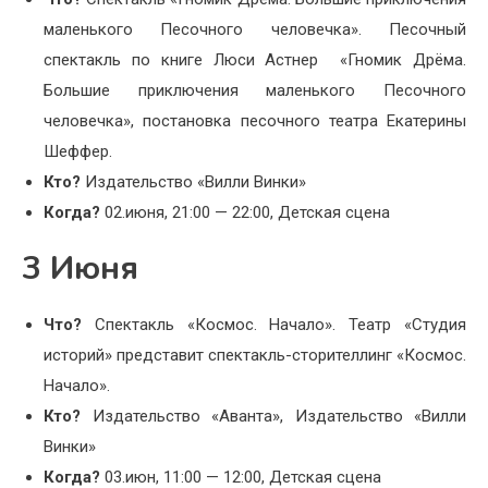
маленького Песочного человечка». Песочный
спектакль по книге Люси Астнер «Гномик Дрёма.
Большие приключения маленького Песочного
человечка», постановка песочного театра Екатерины
Шеффер.
Кто?
Издательство «Вилли Винки»
Когда?
02.июня, 21:00 — 22:00, Детская сцена
3 Июня
Что?
Спектакль «Космос. Начало». Театр «Студия
историй» представит спектакль-сторителлинг «Космос.
Начало».
Кто?
Издательство «Аванта», Издательство «Вилли
Винки»
Когда?
03.июн, 11:00 — 12:00, Детская сцена