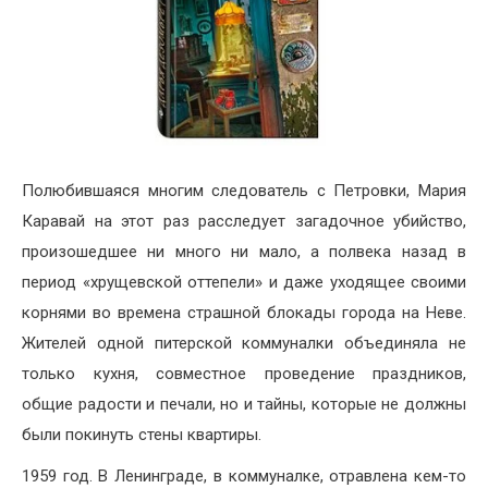
Полюбившаяся многим следователь с Петровки, Мария
Каравай на этот раз расследует загадочное убийство,
произошедшее ни много ни мало, а полвека назад в
период «хрущевской оттепели» и даже уходящее своими
корнями во времена страшной блокады города на Неве.
Жителей одной питерской коммуналки объединяла не
только кухня, совместное проведение праздников,
общие радости и печали, но и тайны, которые не должны
были покинуть стены квартиры.
1959 год. В Ленинграде, в коммуналке, отравлена кем-то