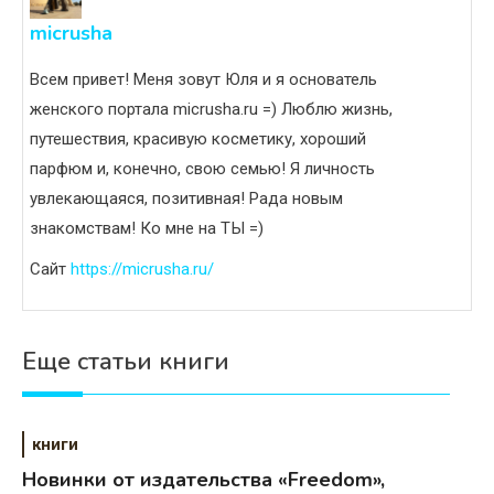
micrusha
Всем привет! Меня зовут Юля и я основатель
женского портала micrusha.ru =) Люблю жизнь,
путешествия, красивую косметику, хороший
парфюм и, конечно, свою семью! Я личность
увлекающаяся, позитивная! Рада новым
знакомствам! Ко мне на ТЫ =)
Сайт
https://micrusha.ru/
Еще статьи книги
книги
Новинки от издательства «Freedom»,