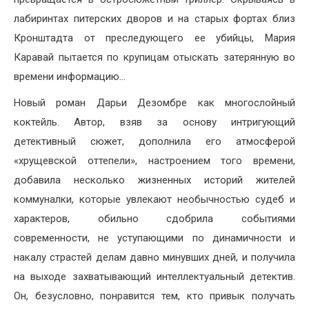
лабиринтах питерских дворов и на старых фортах близ
Кронштадта от преследующего ее убийцы, Мария
Каравай пытается по крупицам отыскать затерянную во
времени информацию…
Новый роман Дарьи Дезомбре как многослойный
коктейль. Автор, взяв за основу интригующий
детективный сюжет, дополнила его атмосферой
«хрущевской оттепели», настроением того времени,
добавила несколько жизненных историй жителей
коммуналки, которые увлекают необычностью судеб и
характеров, обильно сдобрила событиями
современности, не уступающими по динамичности и
накалу страстей делам давно минувших дней, и получила
на выходе захватывающий интеллектуальный детектив.
Он, безусловно, понравится тем, кто привык получать