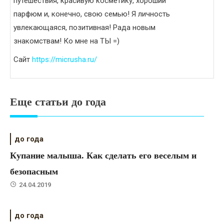
путешествия, красивую косметику, хороший
парфюм и, конечно, свою семью! Я личность
увлекающаяся, позитивная! Рада новым
знакомствам! Ко мне на ТЫ =)
Сайт
https://micrusha.ru/
Еще статьи до года
до года
Купание малыша. Как сделать его веселым и
безопасным
24.04.2019
до года