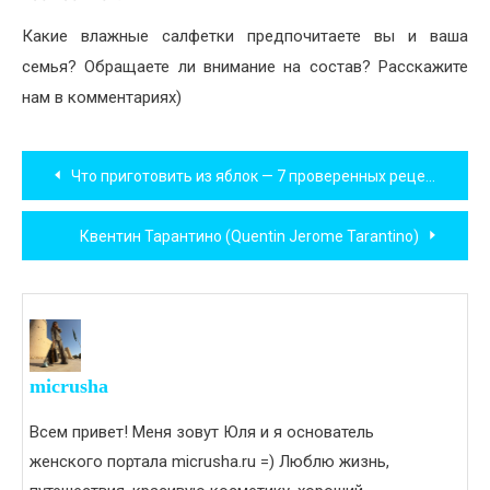
Какие влажные салфетки предпочитаете вы и ваша
семья? Обращаете ли внимание на состав? Расскажите
нам в комментариях)
Навигация
Что приготовить из яблок — 7 проверенных рецептов!
по
Квентин Тарантино (Quentin Jerome Tarantino)
записям
micrusha
Всем привет! Меня зовут Юля и я основатель
женского портала micrusha.ru =) Люблю жизнь,