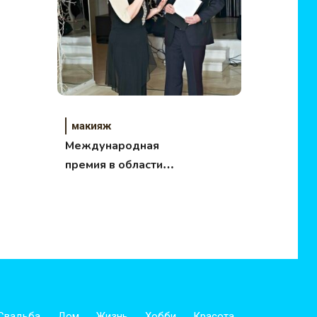
макияж
Международная
премия в области
красоты и здоровья
ПРЕМИЯ ГРАЦИЯ
Свадьба
Дом
Жизнь
Хобби
Красота