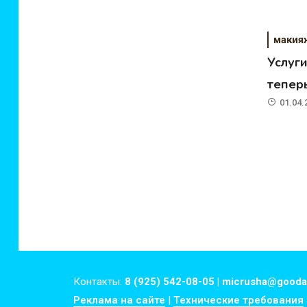
макия
Услуг
теперь
01.04.
Контакты:
8 (925) 542-08-05 | micrusha@gooda
Реклама на сайте
|
Технические требования