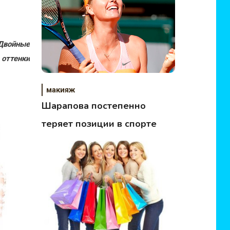
Двойные
оттенки
макияж
Шарапова постепенно
теряет позиции в спорте