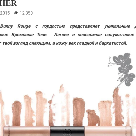
HER
.2015
12 350
Bunny Rouge с гордостью представляет уникальные 
ивые Кремовые Тени. Легкие и невесомые полуматовые 
 твой взгляд сияющим, а кожу век гладкой и бархатистой.