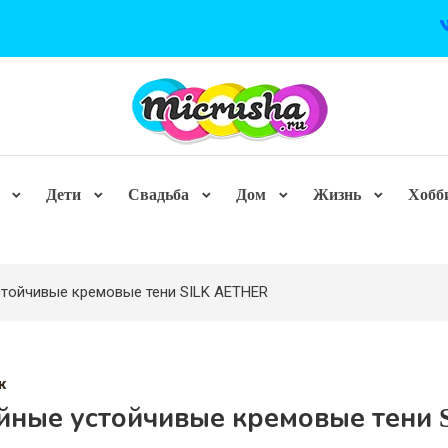
Дети
Свадьба
Дом
Жизнь
Хобб
тойчивые кремовые тени SILK AETHER
ж
йные устойчивые кремовые тени 