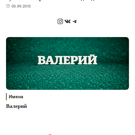
03.09.2015
Instagram
ВКонтакте
Telegram
Имена
Валерий