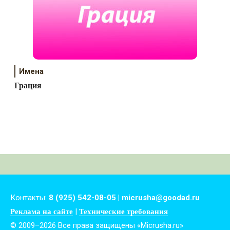
Имена
Грация
Контакты:
8 (925) 542-08-05 | micrusha@goodad.ru
|
Реклама на сайте
Технические требования
© 2009–2026 Все права защищены «Micrusha.ru»