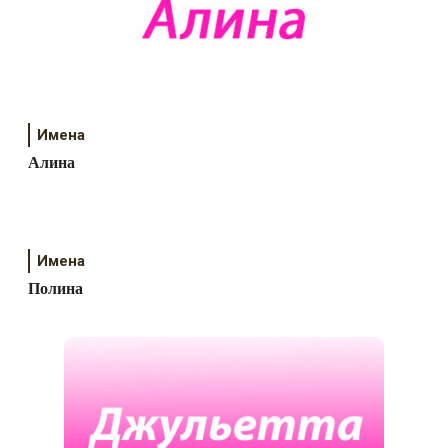
Имена
Алина
Имена
Полина