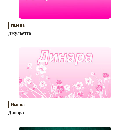
Имена
Джульетта
Имена
Динара