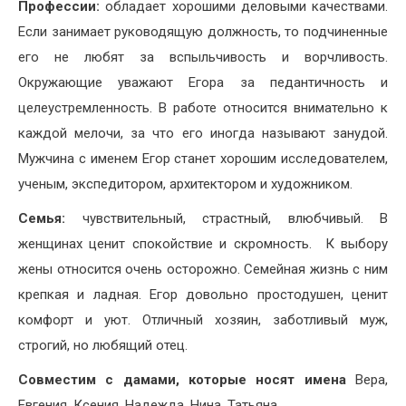
Профессии:
обладает хорошими деловыми качествами.
Если занимает руководящую должность, то подчиненные
его не любят за вспыльчивость и ворчливость.
Окружающие уважают Егора за педантичность и
целеустремленность. В работе относится внимательно к
каждой мелочи, за что его иногда называют занудой.
Мужчина с именем Егор станет хорошим исследователем,
ученым, экспедитором, архитектором и художником.
Семья:
чувствительный, страстный, влюбчивый. В
женщинах ценит спокойствие и скромность. К выбору
жены относится очень осторожно. Семейная жизнь с ним
крепкая и ладная. Егор довольно простодушен, ценит
комфорт и уют. Отличный хозяин, заботливый муж,
строгий, но любящий отец.
Совместим с дамами, которые носят имена
Вера,
Евгения, Ксения, Надежда, Нина, Татьяна