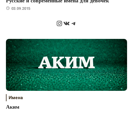
Русские и современные имена для девочек
03.09.2015
Instagram
ВКонтакте
Telegram
Имена
Аким