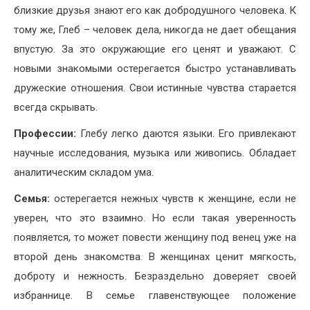
близкие друзья знают его как добродушного человека. К
тому же, Глеб – человек дела, никогда не дает обещания
впустую. За это окружающие его ценят и уважают. С
новыми знакомыми остерегается быстро устанавливать
дружеские отношения. Свои истинные чувства старается
всегда скрывать.
Профессии:
Глебу легко даются языки. Его привлекают
научные исследования, музыка или живопись. Обладает
аналитическим складом ума.
Семья:
остерегается нежных чувств к женщине, если не
уверен, что это взаимно. Но если такая уверенность
появляется, то может повести женщину под венец уже на
второй день знакомства. В женщинах ценит мягкость,
доброту и нежность. Безраздельно доверяет своей
избраннице. В семье главенствующее положение