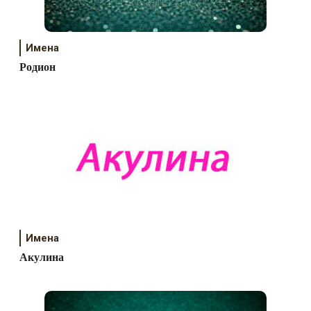
Имена
Родион
Имена
Акулина