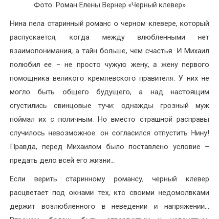
Фото: Роман Елены Вернер «Черный клевер»
Нина пела старинный романс о черном клевере, который
распускается, когда между влюбленными нет
взаимопонимания, а тайн больше, чем счастья. И Михаил
полюбил ее – не просто чужую жену, а жену первого
помощника великого кремлевского правителя. У них не
могло быть общего будущего, а над настоящим
сгустились свинцовые тучи: однажды грозный муж
поймал их с поличным. Но вместо страшной расправы
случилось невозможное: он согласился отпустить Нину!
Правда, перед Михаилом было поставлено условие –
предать дело всей его жизни…
Если верить старинному романсу, черный клевер
расцветает под окнами тех, кто своими недомолвками
держит возлюбленного в неведении и напряжении…