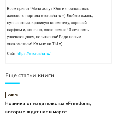
Всем привет! Меня зовут Юля и я основатель
женского портала micrusha.ru =) Люблю жизнь,
путешествия, красивую косметику, хороший
парфюм и, конечно, свою семью! Я личность
увлекающаяся, позитивная! Рада новым
знакомствам! Ко мне на ТЫ =)
Сайт
https://micrusha.ru/
Еще статьи книги
книги
Новинки от издательства «Freedom»,
которые ждут нас в марте