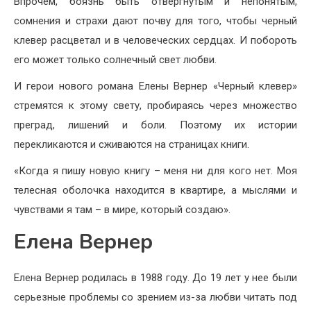
Впрочем, боязнь быть отвергнутым и непонятым,
сомнения и страхи дают почву для того, чтобы черный
клевер расцветал и в человеческих сердцах. И побороть
его может только солнечный свет любви.
И герои нового романа Елены Вернер «Черный клевер»
стремятся к этому свету, пробираясь через множество
преград, лишений и боли. Поэтому их истории
перекликаются и сживаются на страницах книги.
«Когда я пишу новую книгу – меня ни для кого нет. Моя
телесная оболочка находится в квартире, а мыслями и
чувствами я там – в мире, который создаю».
Елена Вернер
Елена Вернер родилась в 1988 году. До 19 лет у нее были
серьезные проблемы со зрением из-за любви читать под