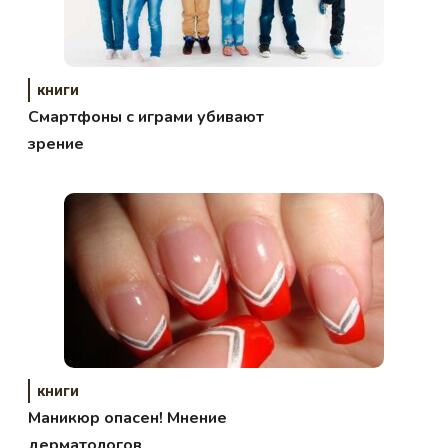
книги
Смартфоны с играми убивают
зрение
книги
Маникюр опасен! Мнение
дерматологов