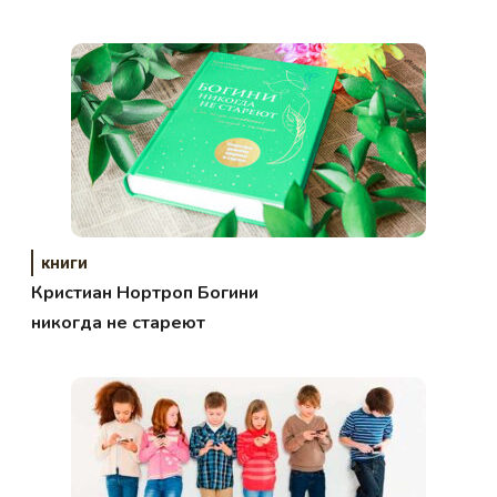
книги
Кристиан Нортроп Богини
никогда не стареют