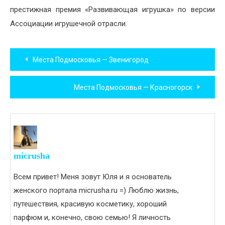
престижная премия «Развивающая игрушка» по версии
Ассоциации игрушечной отрасли.
Навигация
Места Подмосковья — Звенигород
по
Места Подмосковья — Красногорск
записям
micrusha
Всем привет! Меня зовут Юля и я основатель
женского портала micrusha.ru =) Люблю жизнь,
путешествия, красивую косметику, хороший
парфюм и, конечно, свою семью! Я личность