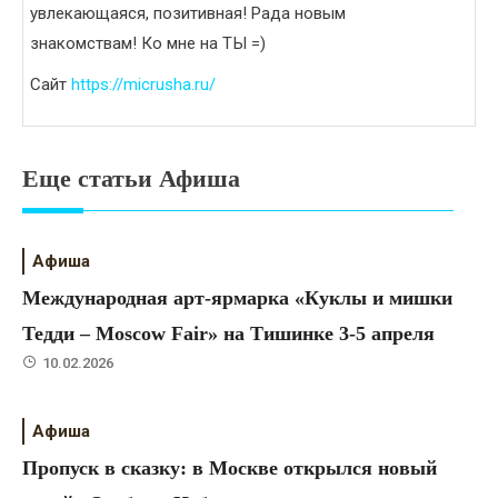
увлекающаяся, позитивная! Рада новым
знакомствам! Ко мне на ТЫ =)
Сайт
https://micrusha.ru/
Еще статьи Афиша
Афиша
Международная арт-ярмарка «Куклы и мишки
Тедди – Moscow Fair» на Тишинке 3-5 апреля
10.02.2026
Афиша
Пропуск в сказку: в Москве открылся новый