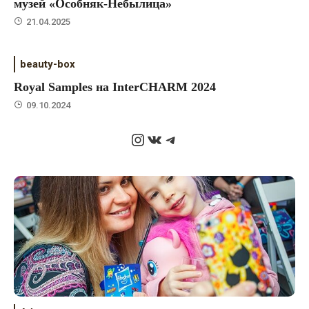
музей «Особняк-Небылица»
21.04.2025
beauty-box
Royal Samples на InterCHARM 2024
09.10.2024
Instagram
ВКонтакте
Telegram