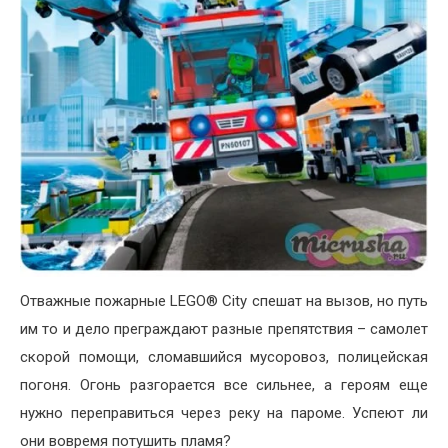
Отважные пожарные LEGO® City спешат на вызов, но путь
им то и дело преграждают разные препятствия – самолет
скорой помощи, сломавшийся мусоровоз, полицейская
погоня. Огонь разгорается все сильнее, а героям еще
нужно переправиться через реку на пароме. Успеют ли
они вовремя потушить пламя?