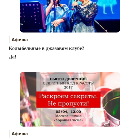
Афиша
Колыбельные в джазовом клубе?
Да!
Афиша