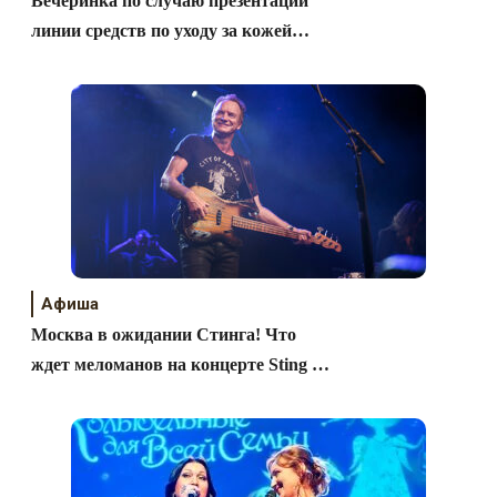
Вечеринка по случаю презентации
линии средств по уходу за кожей
Herbalife SKIN
Афиша
Москва в ожидании Стинга! Что
ждет меломанов на концерте Sting 3
октября