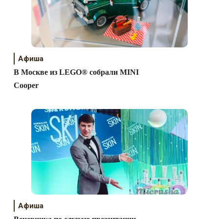
Афиша
В Москве из LEGO® собрали MINI
Cooper
Афиша