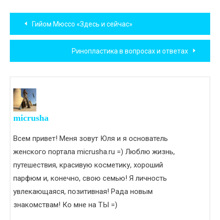
Навигация
Гийом Мюссо «Здесь и сейчас»
по
Ринопластика в вопросах и ответах
записям
micrusha
Всем привет! Меня зовут Юля и я основатель
женского портала micrusha.ru =) Люблю жизнь,
путешествия, красивую косметику, хороший
парфюм и, конечно, свою семью! Я личность
увлекающаяся, позитивная! Рада новым
знакомствам! Ко мне на ТЫ =)