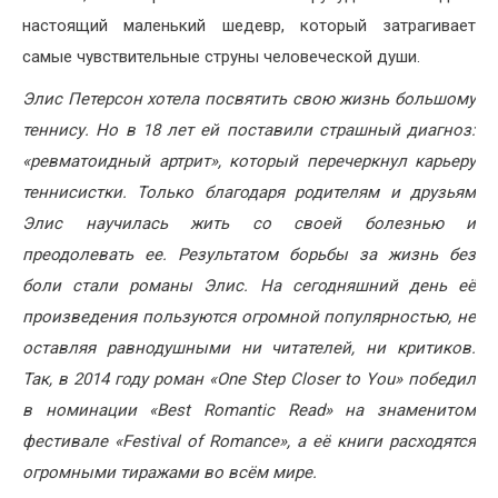
настоящий маленький шедевр, который затрагивает
самые чувствительные струны человеческой души.
Элис Петерсон хотела посвятить свою жизнь большому
теннису. Но в 18 лет ей поставили страшный диагноз:
«ревматоидный артрит», который перечеркнул карьеру
теннисистки. Только благодаря родителям и друзьям
Элис научилась жить со своей болезнью и
преодолевать ее. Результатом борьбы за жизнь без
боли стали романы Элис. На сегодняшний день её
произведения пользуются огромной популярностью, не
оставляя равнодушными ни читателей, ни критиков.
Так, в 2014 году роман «One Step Closer to You» победил
в номинации «Best Romantic Read» на знаменитом
фестивале «Festival of Romance», а её книги расходятся
огромными тиражами во всём мире.