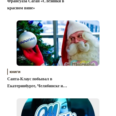
Франсуаза Саган «Слезинки в
красном вине»
книги
Санта-Клаус побывал в
Екатеринбурге, Челябинске и
Москве