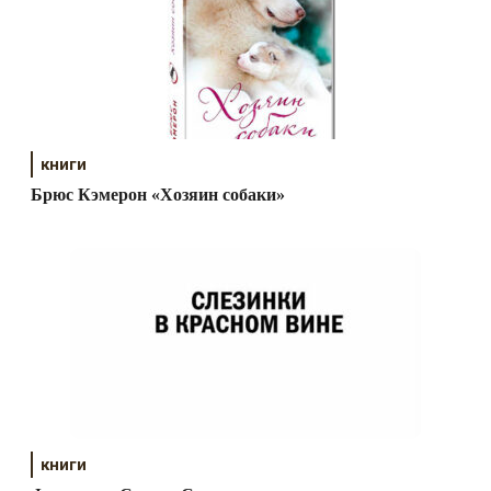
книги
Брюс Кэмерон «Хозяин собаки»
книги