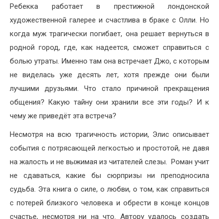
Ребекка работает в престижной лондонской
художественной галерее и счастлива в браке с Олли. Но
когда муж трагически погибает, она решает вернуться в
родной город, где, как надеется, сможет справиться с
болью утраты. Именно там она встречает Джо, с которым
не виделась уже десять лет, хотя прежде они были
лучшими друзьями. Что стало причиной прекращения
общения? Какую тайну они хранили все эти годы? И к
чему же приведёт эта встреча?
Несмотря на всю трагичность истории, Элис описывает
события с потрясающей легкостью и простотой, не давя
на жалость и не выжимая из читателей слезы. Роман учит
не сдаваться, какие бы сюрпризы ни преподносила
судьба. Эта книга о силе, о любви, о том, как справиться
с потерей близкого человека и обрести в конце концов
счастье, несмотря ни на что. Автору удалось создать