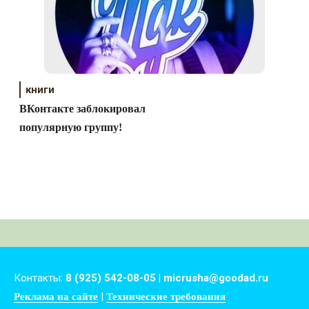
книги
ВКонтакте заблокировал
популярную группу!
Контакты:
8 (925) 542-08-05 | micrusha@goodad.ru
|
Реклама на сайте
Технические требования