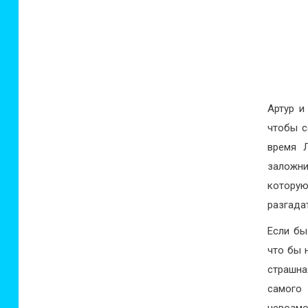
Артур и
чтобы с
время 
заложни
которую
разгада
Если бы
что бы 
страшна
самого
невозмо