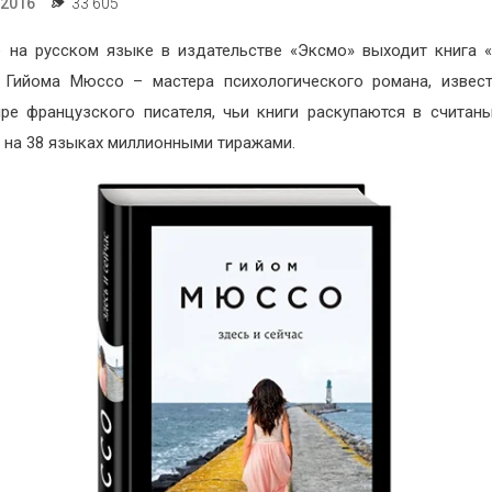
.2016
33 605
 на русском языке в издательстве «Эксмо» выходит книга 
 Гийома Мюссо – мастера психологического романа, извес
ре французского писателя, чьи книги раскупаются в считан
 на 38 языках миллионными тиражами.