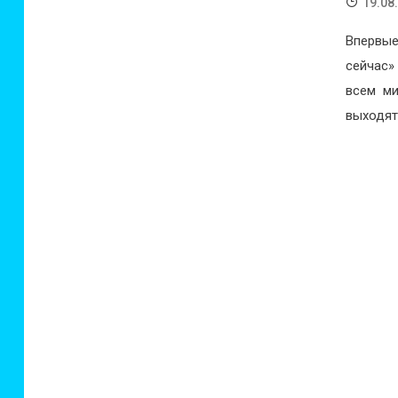
19.08
Впервые
сейчас»
всем ми
выходят