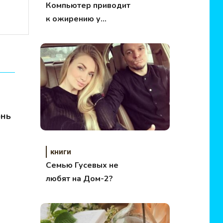
Компьютер приводит
к ожирению у
девушек!
юнь
книги
Семью Гусевых не
любят на Дом-2?