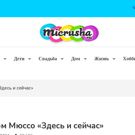
Дети
Свадьба
Дом
Жизнь
Хобб
десь и сейчас»
м Мюссо «Здесь и сейчас»