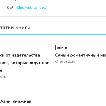
Сайт
https://micrusha.ru/
статьи книги
книги
ки от издательства
Самый романтичный и
dom», которые ждут нас
26.06.2024
те
2025
 Азии: книжная