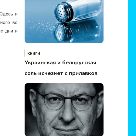
«Здесь и
тного во
ые дни и
книги
Украинская и белорусская
соль исчезнет с прилавков