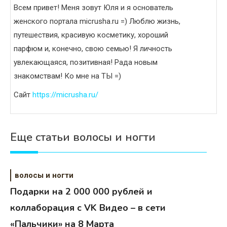
Всем привет! Меня зовут Юля и я основатель
женского портала micrusha.ru =) Люблю жизнь,
путешествия, красивую косметику, хороший
парфюм и, конечно, свою семью! Я личность
увлекающаяся, позитивная! Рада новым
знакомствам! Ко мне на ТЫ =)
Сайт
https://micrusha.ru/
Еще статьи волосы и ногти
волосы и ногти
Подарки на 2 000 000 рублей и
коллаборация с VK Видео – в сети
«Пальчики» на 8 Марта