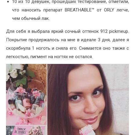
10 из 10 девушек, прошедших тестирование, отметили,
что наносить препарат BREATHABLE™ от ORLY легче,
чем обычный лак.
Для себя я выбрала яркий сочный оттенок 912 pickmeup.
Покрытие продержалось на мне в идеале 3 дня, далее я
скорябнула 1 ноготь и сняла его. Снимается оно также с
легкостью, пигмент на ногтях не остался.