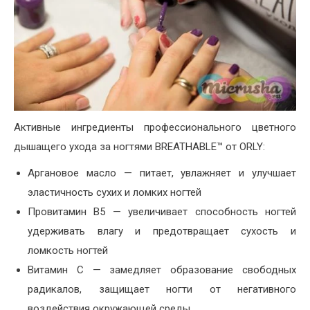
Активные ингредиенты профессионального цветного
дышащего ухода за ногтями BREATHABLE™ от ORLY:
Аргановое масло — питает, увлажняет и улучшает
эластичность сухих и ломких ногтей
Провитамин B5 — увеличивает способность ногтей
удерживать влагу и предотвращает сухость и
ломкость ногтей
Витамин С — замедляет образование свободных
радикалов, защищает ногти от негативного
воздействия окружающей среды