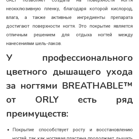
ORLY позволяет создать на поверхности ногтя
неокклюзивную пленку, благодаря которой кислород,
влага, а также активные ингредиенты препарата
достигают поверхности ногтя. Это покрытие является
отличным решением для отдыха ногтей между
нанесениями шель-лаков.
У профессионального
цветного дышащего ухода
за ногтями BREATHABLE™
от ORLY есть ряд
преимуществ:
Покрытие способствует росту и восстановлению
ногтей, так как ногтевая пластина продолжает дышать