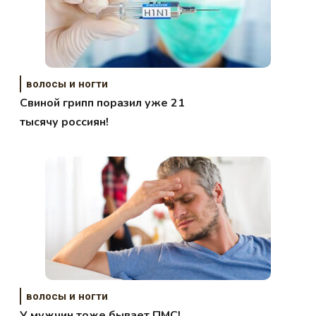
волосы и ногти
Свиной грипп поразил уже 21
тысячу россиян!
волосы и ногти
У мужчин тоже бывает ПМС!