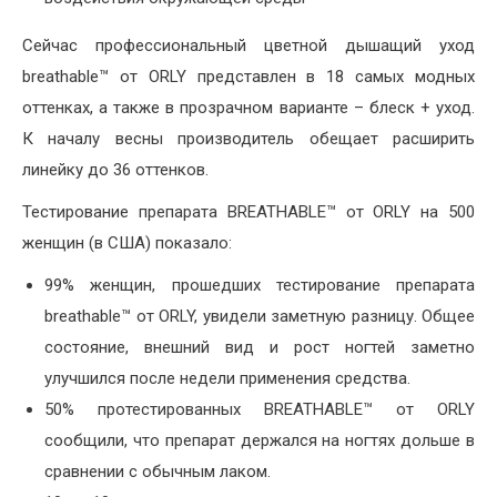
Сейчас профессиональный цветной дышащий уход
breathable™ от ORLY представлен в 18 самых модных
оттенках, а также в прозрачном варианте – блеск + уход.
К началу весны производитель обещает расширить
линейку до 36 оттенков.
Тестирование препарата BREATHABLE™ от ORLY на 500
женщин (в США) показало:
99% женщин, прошедших тестирование препарата
breathable™ от ORLY, увидели заметную разницу. Общее
состояние, внешний вид и рост ногтей заметно
улучшился после недели применения средства.
50% протестированных BREATHABLE™ от ORLY
сообщили, что препарат держался на ногтях дольше в
сравнении с обычным лаком.