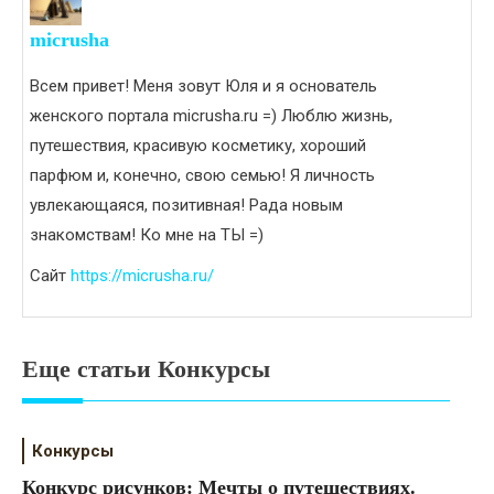
micrusha
Всем привет! Меня зовут Юля и я основатель
женского портала micrusha.ru =) Люблю жизнь,
путешествия, красивую косметику, хороший
парфюм и, конечно, свою семью! Я личность
увлекающаяся, позитивная! Рада новым
знакомствам! Ко мне на ТЫ =)
Сайт
https://micrusha.ru/
Еще статьи Конкурсы
Конкурсы
Конкурс рисунков: Мечты о путешествиях.