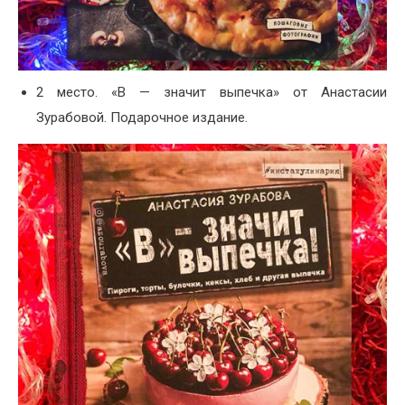
2 место. «В — значит выпечка» от Анастасии
Зурабовой. Подарочное издание.