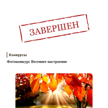
Конкурсы
Фотоконкурс Весеннее настроение