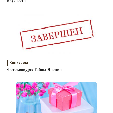
вкусности
Конкурсы
Фотоконкурс: Тайны Японии