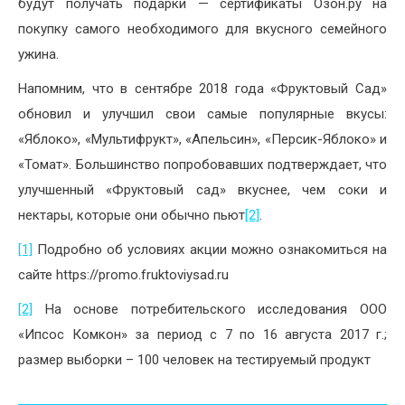
будут получать подарки — сертификаты Озон.ру на
покупку самого необходимого для вкусного семейного
ужина.
Напомним, что в сентябре 2018 года «Фруктовый Сад»
обновил и улучшил свои самые популярные вкусы:
«Яблоко», «Мультифрукт», «Апельсин», «Персик-Яблоко» и
«Томат». Большинство попробовавших подтверждает, что
улучшенный «Фруктовый сад» вкуснее, чем соки и
нектары, которые они обычно пьют
[2]
.
[1]
Подробно об условиях акции можно ознакомиться на
сайте https://promo.fruktoviysad.ru
[2]
На основе потребительского исследования ООО
«Ипсос Комкон» за период с 7 по 16 августа 2017 г.;
размер выборки – 100 человек на тестируемый продукт