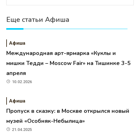
Еще статьи Афиша
Афиша
Международная арт-ярмарка «Куклы и
мишки Тедди – Moscow Fair» на Тишинке 3-5
апреля
10.02.2026
Афиша
Пропуск в сказку: в Москве открылся новый
музей «Особняк-Небылица»
21.04.2025