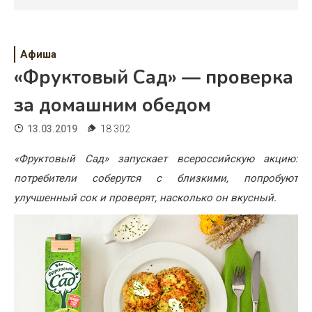
Психология
Дети
Афиша
Свадьба
«Фруктовый Сад» — проверка
Дом
за домашним обедом
Жизнь
13.03.2019
18 302
Хобби
«Фруктовый Сад» запускает всероссийскую акцию:
потребители соберутся с близкими, попробуют
Красота
улучшенный сок и проверят, насколько он вкусный.
Недвижимость