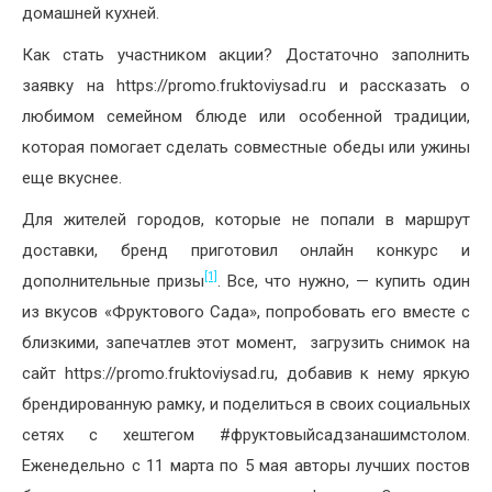
домашней кухней.
Как стать участником акции? Достаточно заполнить
заявку на https://promo.fruktoviysad.ru и рассказать о
любимом семейном блюде или особенной традиции,
которая помогает сделать совместные обеды или ужины
еще вкуснее.
Для жителей городов, которые не попали в маршрут
доставки, бренд приготовил онлайн конкурс и
[1]
дополнительные призы
. Все, что нужно, — купить один
из вкусов «Фруктового Сада», попробовать его вместе с
близкими, запечатлев этот момент, загрузить снимок на
сайт https://promo.fruktoviysad.ru, добавив к нему яркую
брендированную рамку, и поделиться в своих социальных
сетях с хештегом #фруктовыйсадзанашимстолом.
Еженедельно с 11 марта по 5 мая авторы лучших постов