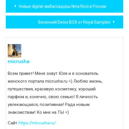
Навигация
Новые digital-амбассадоры Nina Ricci в России
по
Весенний Detox BOX от Royal Samples
записям
micrusha
Всем привет! Меня зовут Юля и я основатель
женского портала micrusha.ru =) Люблю жизнь,
путешествия, красивую косметику, хороший
парфюм и, конечно, свою семью! Я личность
увлекающаяся, позитивная! Рада новым
знакомствам! Ко мне на ТЫ =)
Сайт
https://micrusha.ru/