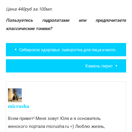
Цена 440руб за 100мл.
Пользуетесь гидролатами или предпочитаете
классические тоники?
Навигация
Сибирское здоровье: сыворотка для лица и молочко для тела
по
Камень пирит
записям
micrusha
Всем привет! Меня зовут Юля и я основатель
женского портала micrusha.ru =) Люблю жизнь,