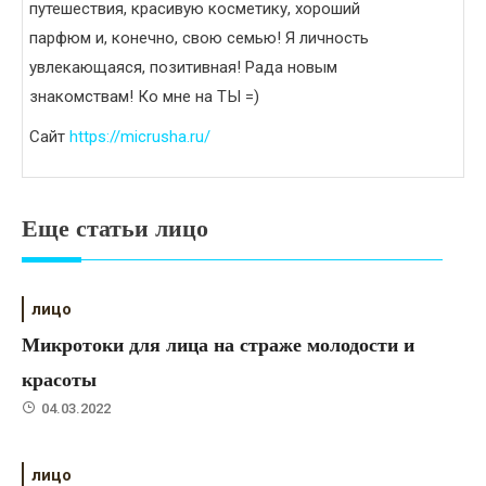
путешествия, красивую косметику, хороший
парфюм и, конечно, свою семью! Я личность
увлекающаяся, позитивная! Рада новым
знакомствам! Ко мне на ТЫ =)
Сайт
https://micrusha.ru/
Еще статьи лицо
лицо
Микротоки для лица на страже молодости и
красоты
04.03.2022
лицо