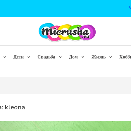
Дети
Свадьба
Дом
Жизнь
Хобб
а:
kleona