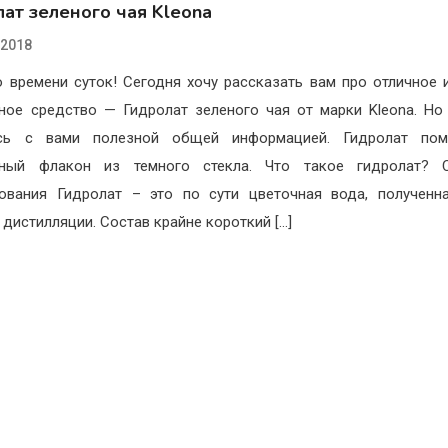
ат зеленого чая Kleona
.2018
 времени суток! Сегодня хочу рассказать вам про отличное 
ое средство — Гидролат зеленого чая от марки Kleona. Но
сь с вами полезной общей информацией. Гидролат по
чный флакон из темного стекла. Что такое гидролат? 
ования Гидролат – это по сути цветочная вода, полученн
 дистилляции. Состав крайне короткий […]