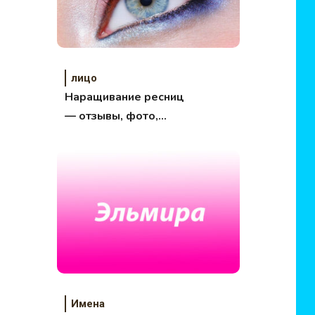
лицо
Наращивание ресниц
— отзывы, фото,
советы
Имена