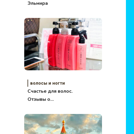
Эльмира
волосы и ногти
Счастье для волос.
Отзывы о
популярной
процедуре.